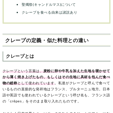
聖燭祭(キャンドルマス)について
クレープを食べる由来は諸説あり
クレープの定義・似た料理との違い
クレープとは
クレープという言葉は、
麦粉に卵や牛乳を加えた生地を寝かせて
から薄く焼き上げたもの、もしくはその生地に具材を包んだ食べ
物の総称
として使われています
。私達がクレープと呼んで食べて
いるものの直接的な発祥地はフランス、ブルターニュ地方。日本
語や英語でも使われているクレープという呼び名も、フランス語
の「crêpes」をそのまま取り入れたものです。