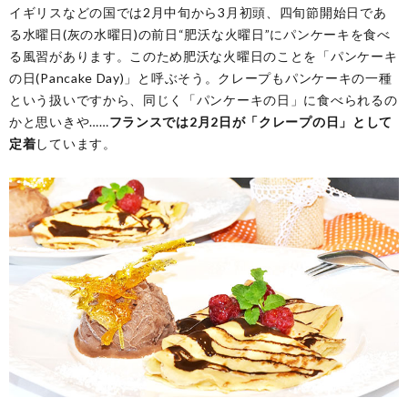
イギリスなどの国では2月中旬から3月初頭、四旬節開始日であ
る水曜日(灰の水曜日)の前日“肥沃な火曜日”にパンケーキを食べ
る風習があります。このため肥沃な火曜日のことを「パンケーキ
の日(Pancake Day)」と呼ぶそう。クレープもパンケーキの一種
という扱いですから、同じく「パンケーキの日」に食べられるの
かと思いきや……
フランスでは2月2日が「クレープの日」として
定着
しています。