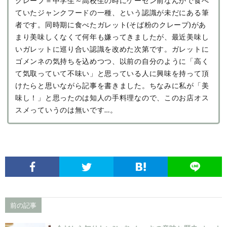
クレープ＝中学生～高校生の時にゲーセン前なんかで食べ
ていたジャンクフードの一種、という認識が未だにある筆
者です。同時期に食べたガレット(そば粉のクレープ)があ
まり美味しくなくて何年も嫌ってきましたが、最近美味し
いガレットに巡り合い認識を改めた次第です。ガレットに
ゴメンネの気持ちを込めつつ、以前の自分のように「高く
て気取っていて不味い」と思っている人に興味を持って頂
けたらと思いながら記事を書きました。ちなみに私が「美
味し！」と思ったのは知人の手料理なので、このお店オス
スメっていうのは無いです…。
前の記事