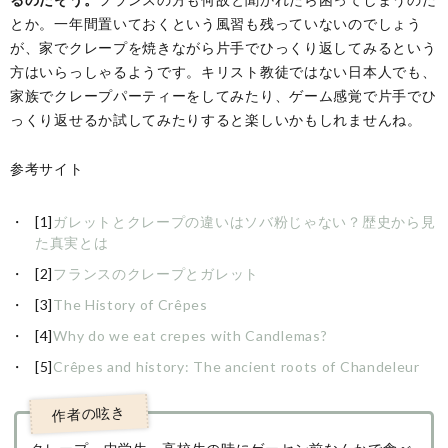
とか。一年間置いておくという風習も残っていないのでしょう
が、家でクレープを焼きながら片手でひっくり返してみるという
方はいらっしゃるようです。キリスト教徒ではない日本人でも、
家族でクレープパーティーをしてみたり、ゲーム感覚で片手でひ
っくり返せるか試してみたりすると楽しいかもしれませんね。
参考サイト
[1]
ガレットとクレープの違いはソバ粉じゃない？歴史から見
た真実とは
[2]
フランスのクレープとガレット
[3]
The History of Crêpes
[4]
Why do we eat crepes with Candlemas?
[5]
Crêpes and history: The ancient roots of Chandeleur