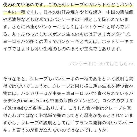
使われている
のです。このためクレープやガレットなどもパンケ
ーキの一種
ですし、日本のお好み焼きやどら焼き・中国の葱油餅
や葱油餅なども欧米ではパンケーキの一種として扱われていま
す。さらに私達がパンケーキもしくはホットケーキと呼んでい
る、丸くふわっとしたスポンジ生地のものはアメリカンタイプ。
ヨーロッパの多くの国々でパンケーキと言えば、ホットケーキタ
イプではよりも薄い生地のもののほうが主流でもあります。
パンケーキについてはこちら>>
そうなると、クレープもパンケーキの一種であるという説明も納
得ではないでしょうか。クレープと同じ様に薄い生地を持つ食べ
物には、ハンガリーほか中央～東ヨーロッパで食べられているパ
ラチンタ(palacsinta)や中国の煎餅(ジエンピン)、ロシアのブリヌ
イ(блины)など各地にあります。こうした食べ物はクレープを真
似たわけではなく各地域で発達してきた歴史があるとされていま
すから、クレープの説明としては「フランス発祥の薄いパンケー
キ」と言うのが角が立たないのではないでしょうか。