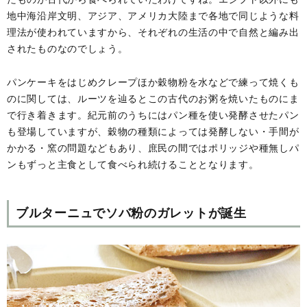
地中海沿岸文明、アジア、アメリカ大陸まで各地で同じような料
理法が使われていますから、それぞれの生活の中で自然と編み出
されたものなのでしょう。
パンケーキをはじめクレープほか穀物粉を水などで練って焼くも
のに関しては、ルーツを辿るとこの古代のお粥を焼いたものにま
で行き着きます。紀元前のうちにはパン種を使い発酵させたパン
も登場していますが、穀物の種類によっては発酵しない・手間が
かかる・窯の問題などもあり、庶民の間ではポリッジや種無しパ
ンもずっと主食として食べられ続けることとなります。
ブルターニュでソバ粉のガレットが誕生