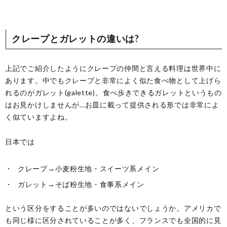
クレープとガレットの違いは?
上記でご紹介したようにクレープの仲間と言える料理は世界中に
あります。中でもクレープと非常によく似た食べ物として上げら
れるのがガレット(galette)。食べ歩きできるガレットというもの
はお見かけしませんが…お皿に載って提供される形では非常によ
く似ていますよね。
日本では
クレープ→小麦粉生地・スイーツ系メイン
ガレット→そば粉生地・食事系メイン
という区分をすることが多いのではないでしょうか。アメリカで
も同じ様に区分されていることが多く、フランスでも全国的に見