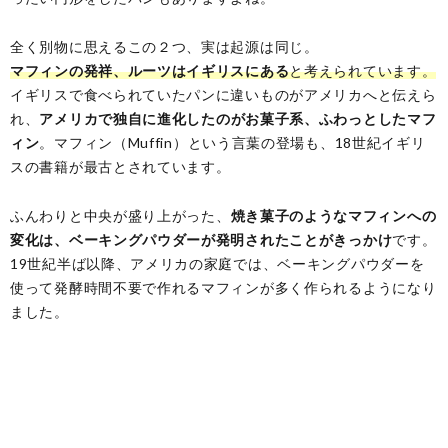
全く別物に思えるこの２つ、実は起源は同じ。
マフィンの発祥、ルーツはイギリスにある
と考えられています。
イギリスで食べられていたパンに違いものがアメリカへと伝えら
れ、
アメリカで独自に進化したのがお菓子系、ふわっとしたマフ
ィン
。マフィン（Muffin）という言葉の登場も、18世紀イギリ
スの書籍が最古とされています。
ふんわりと中央が盛り上がった、
焼き菓子のようなマフィンへの
変化は、ベーキングパウダーが発明されたことがきっかけ
です。
19世紀半ば以降、アメリカの家庭では、ベーキングパウダーを
使って発酵時間不要で作れるマフィンが多く作られるようになり
ました。