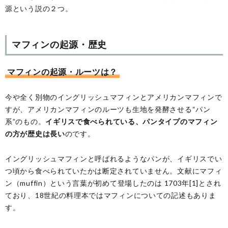
源という説の２つ。
マフィンの起源・歴史
マフィンの起源・ルーツは？
今や全く別物のイングリッシュマフィンとアメリカンマフィンで
すが、アメリカンマフィンのルーツも生地を発酵させる“パン
系”のもの。
イギリスで食べられている、パンタイプのマフィン
の方が歴史は長い
のです。
イングリッシュマフィンと呼ばれるようなパンが、イギリスでい
つ頃から食べられていたかは断定されていません。文献にマフィ
ン（muffin）という言葉が初めて登場したのは 1703年[1]とされ
ており、18世紀の料理本ではマフィンについての記述もありま
す。