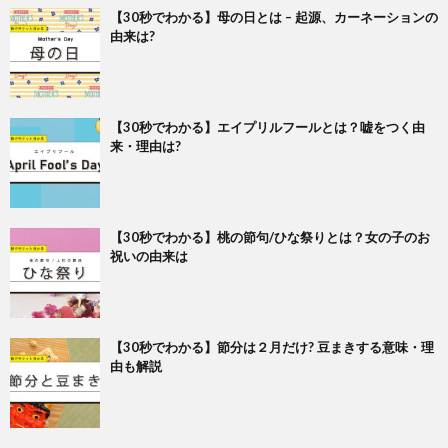
【30秒でわかる】母の日とは – 起源、カーネーションの
由来は?
【30秒でわかる】エイプリルフールとは？嘘をつく由
来・理由は?
【30秒でわかる】桃の節句/ひな祭りとは？女の子のお
祝いの由来は
【30秒でわかる】節分は２月だけ? 豆まきする意味・理
由も解説