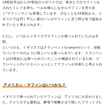
18世紀半ばから19世紀のイギリスでは、焼きたてのマフィンを
入れたトレイを持ち、ベルを鳴らしながらマフィンを売り歩
く”マフィンマン”も登場しています。少なくとも18世紀から、イ
ギリスでは円く平たい形のパンがマフィンと言う呼び名で認知さ
れていたと考えられます。
ただし、いつからイギリスでマフィンが食べられていたかは不
明。
というのも、イギリスではクランペット(crumpet)という、鉄板
でパンケーキのように焼くパンも食べられています。クランペッ
トは14世紀には食べられていたことが確認されているため、ク
ランペットのバリエーションとしてマフィンが出来たと考えられ
ています。
アメリカン・マフィンはいつから？
イギリスで食べられていたマフィンは、アメリカにも伝わりまし
た。アメリカでも最初は、酵母で発酵させて焼いたフラットブレ