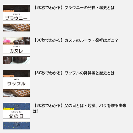
【30秒でわかる】ブラウニーの発祥・歴史とは
【30秒でわかる】カヌレのルーツ・発祥はどこ？
【30秒でわかる】ワッフルの発祥国と歴史とは
【30秒でわかる】父の日とは – 起源、バラを贈る由来
は?