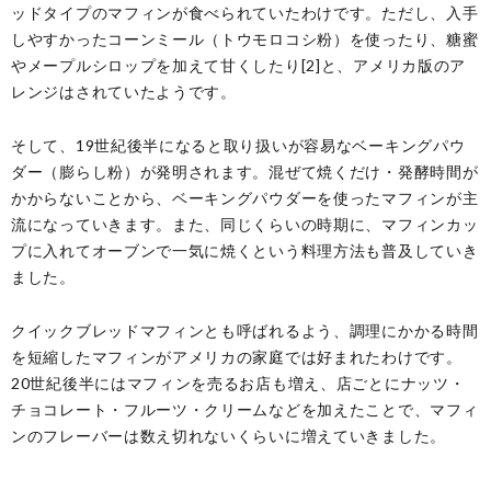
ッドタイプのマフィンが食べられていたわけです。ただし、入手
しやすかったコーンミール（トウモロコシ粉）を使ったり、糖蜜
やメープルシロップを加えて甘くしたり[2]と、アメリカ版のア
レンジはされていたようです。
そして、19世紀後半になると取り扱いが容易なベーキングパウ
ダー（膨らし粉）が発明されます。混ぜて焼くだけ・発酵時間が
かからないことから、ベーキングパウダーを使ったマフィンが主
流になっていきます。また、同じくらいの時期に、マフィンカッ
プに入れてオーブンで一気に焼くという料理方法も普及していき
ました。
クイックブレッドマフィンとも呼ばれるよう、調理にかかる時間
を短縮したマフィンがアメリカの家庭では好まれたわけです。
20世紀後半にはマフィンを売るお店も増え、店ごとにナッツ・
チョコレート・フルーツ・クリームなどを加えたことで、マフィ
ンのフレーバーは数え切れないくらいに増えていきました。