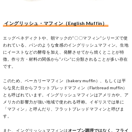
イングリッシュ・マフィン（English Muffin）
エッグベネディクトや、朝マックの“〇〇マフィン”シリーズで使
われている、パンのような食感のイングリッシュマフィン。生地
にイーストなどの酵母を加え、発酵させてから焼くとことが特
徴。作り方・材料の関係から“パン”に分類されることが多い存在
です。
このため、ベーカリーマフィン（bakery muffin）、もしくは平
らな見た目からフラットブレッドマフィン（Flatbread muffin）
とも呼ばれています。イングリッシュマフィンはアメリカや、ア
メリカの影響力が強い地域で使われる呼称。イギリスでは単に
「マフィン」と呼んだり、フラットブレッドマフィンと呼びま
す。
また、イングリッシュマフィンは
オーブン調理ではなく、フライ