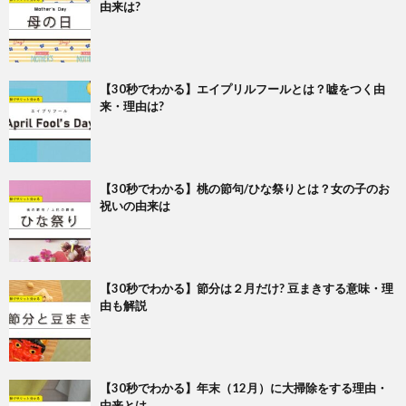
由来は?
【30秒でわかる】エイプリルフールとは？嘘をつく由
来・理由は?
【30秒でわかる】桃の節句/ひな祭りとは？女の子のお
祝いの由来は
【30秒でわかる】節分は２月だけ? 豆まきする意味・理
由も解説
【30秒でわかる】年末（12月）に大掃除をする理由・
由来とは