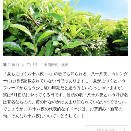
2018.11.14
5月
,
二十四節気・雑節
「夏も近づく八十八夜～♪」の歌でも知られる、八十八夜。カレンダ
ーにはほぼ記載されていない日ではありますし、夏が近づくという
フレーズからもう少し遅い時期だと思う方もいらっしゃいますが、
実は5月初頭にやってくる日です。冒頭の歌・八十八夜という呼び名
は有名なものの、何の日なのかはあまり知られていないのではない
でしょうか。 八十八夜の代表的なイメージは、お茶摘み・新茶の
旬。そんな八十八夜について、どうして […]
続きを読む