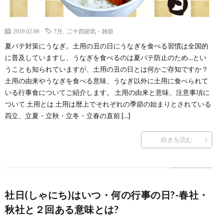
2019.02.09
7月
,
二十四節気・雑節
夏バテ対策にうなぎ。土用の丑の日にうなぎを食べる習慣は全国的
に普及していますし、うなぎを食べるのは夏バテ防止のため…とい
うことも知られていますが、土用の丑の日とは何かご存知ですか？
土用の由来やうなぎを食べる意味、うなぎ以外に土用に食べられて
いる行事食についてご紹介します。 土用の由来と意味、注意事項に
ついて 土用とは 土用は暦上でそれぞれの季節の始まりとされている
四立、立夏・立秋・立冬・立春の直前 […]
続きを読む
社日(しゃにち)はいつ・何の行事の日?-春社・
秋社と２回ある意味とは?