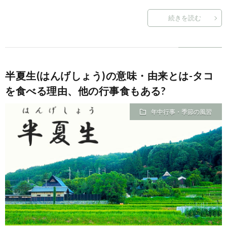
続きを読む
半夏生(はんげしょう)の意味・由来とは-タコ
を食べる理由、他の行事食もある?
年中行事・季節の風習