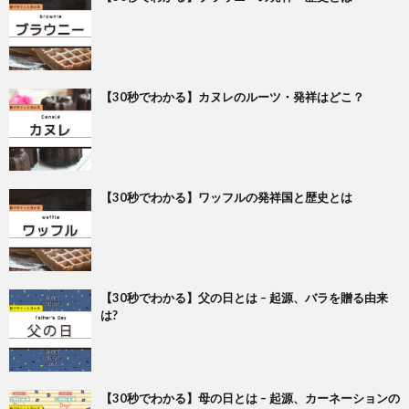
【30秒でわかる】カヌレのルーツ・発祥はどこ？
【30秒でわかる】ワッフルの発祥国と歴史とは
【30秒でわかる】父の日とは – 起源、バラを贈る由来
は?
【30秒でわかる】母の日とは – 起源、カーネーションの