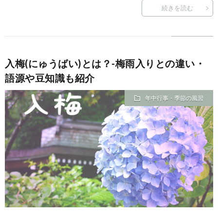
続きを読む
入梅(にゅうばい)とは？-梅雨入りとの違い・
語源や豆知識も紹介
年中行事・季節の風習