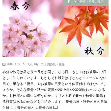
年中行事・季節の風習
2018.11.27
3月
,
9月
,
二十四節気・雑節
春分や秋分は昼と夜の長さが同じになる日、もしくはお彼岸の中日
として知られています。しかしそれ以外はほとんどイメージのない
日で、単なる「祝日」やお彼岸の目安という位置付けではないでし
ょうか。そんな春分・秋分の定義や2019年や2020年はいつになる
か、お彼岸との違いは何なのか、キリスト教で春分や秋分に関係す
る行事はあるのかなどをご紹介します。 春分の日・秋分の日の意味
と日にち 春分の日とは 春分の日 […]