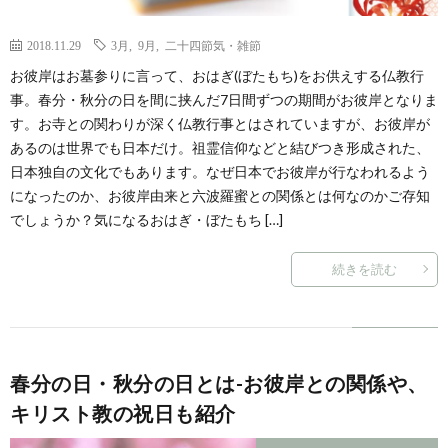
2018.11.29
3月
,
9月
,
二十四節気・雑節
お彼岸はお墓参りに言って、おはぎ(ぼたもち)をお供えする仏教行
事。春分・秋分の日を間に挟んだ7日間ずつの期間がお彼岸となりま
す。お寺との関わりが深く仏教行事とはされていますが、お彼岸が
あるのは世界でも日本だけ。祖霊信仰などと結びつき形成された、
日本独自の文化でもあります。なぜ日本でお彼岸が行なわれるよう
になったのか、お彼岸由来と六波羅蜜との関係とは何なのかご存知
でしょうか？気になるおはぎ・ぼたもち […]
続きを読む
春分の日・秋分の日とは-お彼岸との関係や、
キリスト教の祝日も紹介