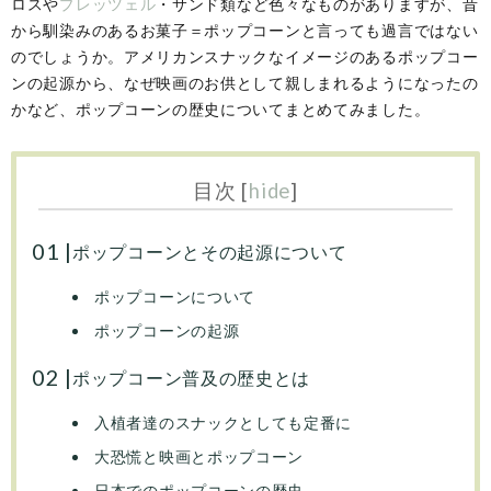
ロスや
プレッツェル
・サンド類など色々なものがありますが、昔
から馴染みのあるお菓子＝ポップコーンと言っても過言ではない
のでしょうか。アメリカンスナックなイメージのあるポップコー
ンの起源から、なぜ映画のお供として親しまれるようになったの
かなど、ポップコーンの歴史についてまとめてみました。
目次
[
hide
]
ポップコーンとその起源について
ポップコーンについて
ポップコーンの起源
ポップコーン普及の歴史とは
入植者達のスナックとしても定番に
大恐慌と映画とポップコーン
日本でのポップコーンの歴史