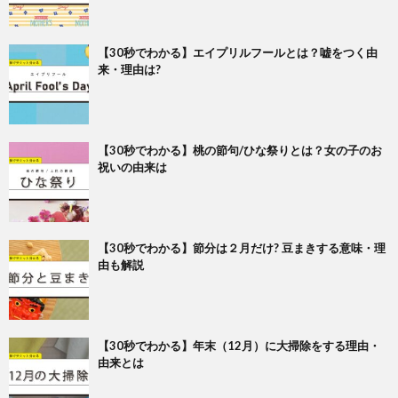
【30秒でわかる】エイプリルフールとは？嘘をつく由
来・理由は?
【30秒でわかる】桃の節句/ひな祭りとは？女の子のお
祝いの由来は
【30秒でわかる】節分は２月だけ? 豆まきする意味・理
由も解説
【30秒でわかる】年末（12月）に大掃除をする理由・
由来とは