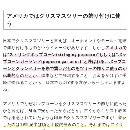
アメリカではクリスマスツリーの飾り付けに使
う
日本でクリスマスツリーと言えば、オーナメントやモール・電球
で飾り付けるものというイメージがあります。しかし
アメリカで
は“ストリングポップコーン(stringing popcorn)”もしくは“ポッ
プコーンガーランド(popcorn garlands)”と呼ばれる、ポップコ
ーンとクランベリーを糸で繋いだものをツリーの飾りに使うのが
伝統的
なのだとか。
絵本などで登場すること、お金をかけずに手
軽に作れることから、日本でもDIYする方がいらっしゃいますよ
ね。
アメリカでなぜポップコーンをクリスマスツリーの飾りに使った
かと言えば、身近で安かったからだとか。古くからキリスト教国
では用意されていたような印象のクリスマスツリーですが、
普及
したのは19世紀半ば頃と比較的最近のこと。それまではアメリ