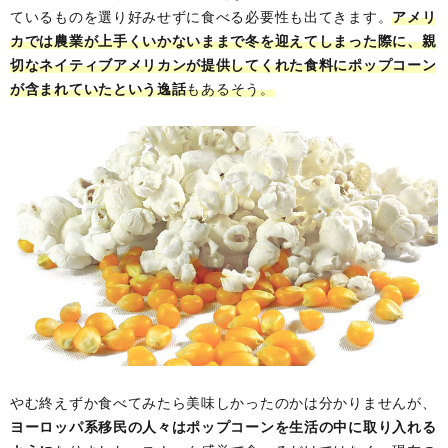
ているものを選り好みせずに食べる必要性も出てきます。
アメリ
カでは農業が上手くいかないままで冬を迎えてしまった際に、親
切なネイティブアメリカンが提供してくれた食料にポップコーン
が含まれていたという逸話
もあるそう。
やむ終えずか食べてみたら美味しかったのかは分かりませんが、
ヨーロッパ系移民の人々はポップコーンを生活の中に取り入れる