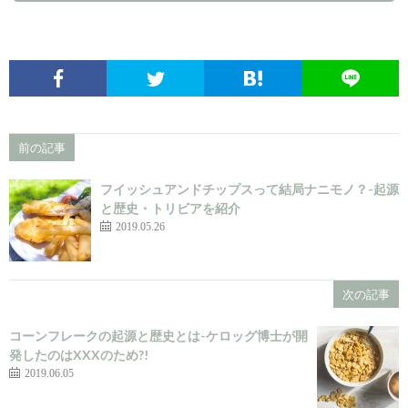
前の記事
フイッシュアンドチップスって結局ナニモノ？-起源
と歴史・トリビアを紹介
2019.05.26
次の記事
コーンフレークの起源と歴史とは-ケロッグ博士が開
発したのはXXXのため?!
2019.06.05