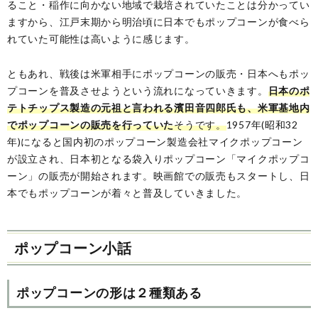
ること・稲作に向かない地域で栽培されていたことは分かってい
ますから、江戸末期から明治頃に日本でもポップコーンが食べら
れていた可能性は高いように感じます。
ともあれ、戦後は米軍相手にポップコーンの販売・日本へもポッ
プコーンを普及させようという流れになっていきます。
日本のポ
テトチップス製造の元祖と言われる濱田音四郎氏も、米軍基地内
でポップコーンの販売を行っていた
そうです。
1957年(昭和32
年)になると国内初のポップコーン製造会社マイクポップコーン
が設立され、日本初となる袋入りポップコーン「マイクポップコ
ーン」の販売が開始されます。映画館での販売もスタートし、日
本でもポップコーンが着々と普及していきました。
ポップコーン小話
ポップコーンの形は２種類ある