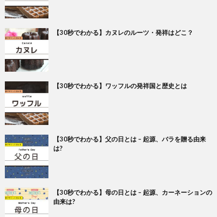
【30秒でわかる】カヌレのルーツ・発祥はどこ？
【30秒でわかる】ワッフルの発祥国と歴史とは
【30秒でわかる】父の日とは – 起源、バラを贈る由来
は?
【30秒でわかる】母の日とは – 起源、カーネーションの
由来は?