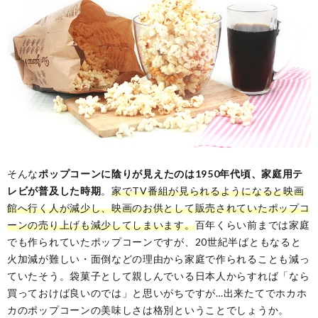
そんな
ポップコーンに陰りが見えたのは1950年代頃、家庭用テ
レビが普及した時期
。
家でTV番組が見られるようになると映画
館へ行く人が減少し、映画のお供として販売されていたポップコ
ーンの売り上げも減少してしまいます。
百年くらい前までは家庭
でも作られていたポップコーンですが、20世紀半ばともなると
火加減が難しい・面倒などの理由から家庭で作られることも減っ
ていたそう。袋菓子として親しんでいる日本人からすれば「なら
買っておけば良いのでは」と思いがちですが…出来たてでホカホ
カのポップコーンの美味しさは格別ということでしょうか。