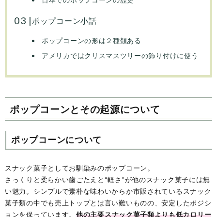
ポップコーン小話
ポップコーンの形は２種類ある
アメリカではクリスマスツリーの飾り付けに使う
ポップコーンとその起源について
ポップコーンについて
スナック菓子としてお馴染みのポップコーン。
さっくりと柔らかい歯ごたえと“軽さ”が他のスナック菓子には無
い魅力。シンプルで素朴な味わいからか市販されているスナック
菓子類の中でも売上トップとは言い難いものの、安定したポジシ
ョンを保っています。
他の主要スナック菓子類よりも低カロリー