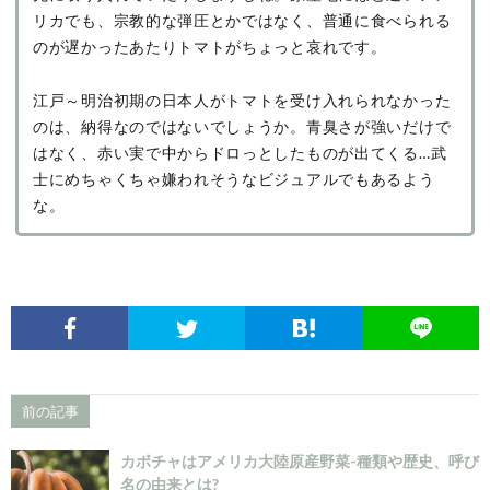
リカでも、宗教的な弾圧とかではなく、普通に食べられる
のが遅かったあたりトマトがちょっと哀れです。
江戸～明治初期の日本人がトマトを受け入れられなかった
のは、納得なのではないでしょうか。青臭さが強いだけで
はなく、赤い実で中からドロっとしたものが出てくる…武
士にめちゃくちゃ嫌われそうなビジュアルでもあるよう
な。
前の記事
カボチャはアメリカ大陸原産野菜-種類や歴史、呼び
名の由来とは?