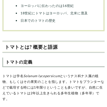
ヨーロッパに伝わったのは16世紀
18世紀にトマトはヨーロッパ、北米に普及
日本でのトマトの歴史
トマトとは? 概要と語源
トマトの定義
トマトは学名
Solanum lycopersicum
というナス科ナス属の植
物、もしくはその果実のことを指します。トマトをプランターな
どで栽培する時には1年限りということも多いですが、自然に生
えているトマトは2年以上生きられる多年生植物（多年草）で
す。