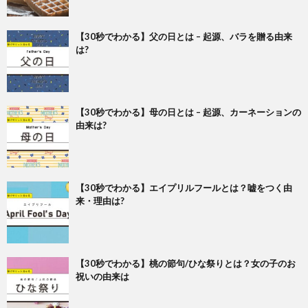
【30秒でわかる】父の日とは – 起源、バラを贈る由来
は?
【30秒でわかる】母の日とは – 起源、カーネーションの
由来は?
【30秒でわかる】エイプリルフールとは？嘘をつく由
来・理由は?
【30秒でわかる】桃の節句/ひな祭りとは？女の子のお
祝いの由来は