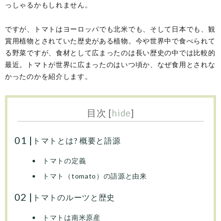
っしゃるかもしれません。
ですが、トマトはヨーロッパでも北米でも、そして日本でも、観
賞用植物とされていた歴史がある植物。今や世界中で食べられて
る野菜ですが、食材として広まったのは長い歴史の中では比較的
最近。トマトが世界に広まったのはいつ頃か、なぜ食用とされな
かったのかを紹介します。
目次
[
hide
]
トマトとは? 概要と語源
トマトの定義
トマト（tomato）の語源と由来
トマトのルーツと歴史
トマトは南米原産