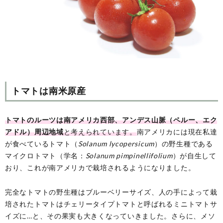
トマトは南米原産
トマトのルーツは南アメリカ西部、アンデス山脈（ペルー、エク
アドル）周辺地域
と考えられています。
南アメリカには現在私達
が食べているトマト（
Solanum lycopersicum
）の野生種である
マイクロトマト（学名：
Solanum pimpinellifolium
）が自生して
おり、これが南アメリカで栽培されるようになりました。
完全なトマトの野生種はブルーベリーサイズ、人の手によって栽
培されたトマトはチェリータイプトマトと呼ばれるミニトマトサ
イズに…と、その果実も大きくなっていきました。さらに、メソ