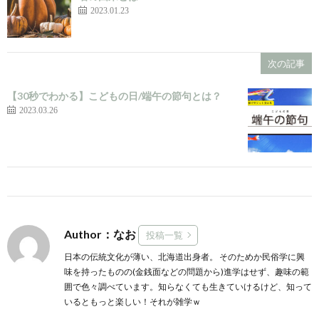
2023.01.23
次の記事
【30秒でわかる】こどもの日/端午の節句とは？
2023.03.26
Author：なお
投稿一覧
日本の伝統文化が薄い、北海道出身者。 そのためか民俗学に興
味を持ったものの(金銭面などの問題から)進学はせず、趣味の範
囲で色々調べています。知らなくても生きていけるけど、知って
いるともっと楽しい！それが雑学ｗ