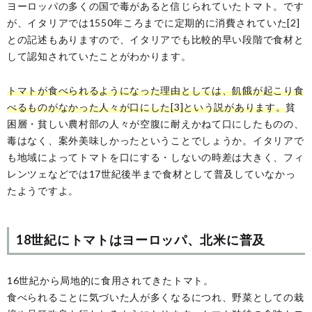
ヨーロッパの多くの国で毒があると信じられていたトマト。です
が、イタリアでは1550年ころまでに定期的に消費されていた[2]
との記述もありますので、イタリアでも比較的早い段階で食材と
して認知されていたことがわかります。
トマトが食べられるようになった理由としては、飢餓が起こり食
べるものがなかった人々が口にした[3]という説があります。
貧
困層・貧しい農村部の人々が空腹に耐えかねて口にしたものの、
毒はなく、案外美味しかったということでしょうか。イタリアで
も地域によってトマトを口にする・しないの時差は大きく、フィ
レンツェなどでは17世紀後半まで食材として普及していなかっ
たようですよ。
18世紀にトマトはヨーロッパ、北米に普及
16世紀から局地的に食用されてきたトマト。
食べられることに気づいた人が多くなるにつれ、野菜としての栽