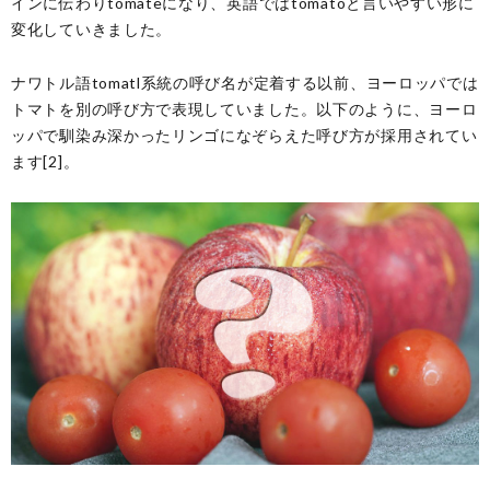
インに伝わりtomateになり、英語ではtomatoと言いやすい形に
変化していきました。
ナワトル語tomatl系統の呼び名が定着する以前、ヨーロッパでは
トマトを別の呼び方で表現していました。以下のように、ヨーロ
ッパで馴染み深かったリンゴになぞらえた呼び方が採用されてい
ます[2]。