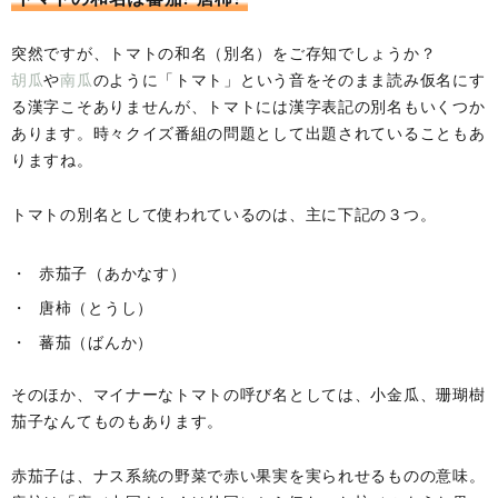
突然ですが、トマトの和名（別名）をご存知でしょうか？
胡瓜
や
南瓜
のように「トマト」という音をそのまま読み仮名にす
る漢字こそありませんが、トマトには漢字表記の別名もいくつか
あります。時々クイズ番組の問題として出題されていることもあ
りますね。
トマトの別名として使われているのは、主に下記の３つ。
赤茄子（あかなす）
唐柿（とうし）
蕃茄（ばんか）
そのほか、マイナーなトマトの呼び名としては、小金瓜、珊瑚樹
茄子なんてものもあります。
赤茄子は、ナス系統の野菜で赤い果実を実られせるものの意味。