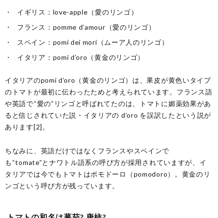
イギリス：love-apple（愛のリンゴ）
フランス：pomme d’amour（愛のリンゴ）
スペイン：pomi dei mori（ムーア人のリンゴ）
イタリア：pomi d’oro（黄金のリンゴ）
イタリアのpomi d’oro（黄金のリンゴ）は、果皮が黄色いタイプ
のトマトが最初に伝わったためと考えられています。フランス語
や英語で“愛の”リンゴと呼ばれてたのは、トマトに媚薬効果があ
ると信じされていた説・イタリアの d’oro を誤訳したという説が
あります[2]。
ちなみに、英語だけではなくフランスやスペインで
も“tomate”とナワトル語系の呼び方が採用されていますが、イ
タリアでは今でもトマトはポモドーロ（pomodoro）。黄金のリ
ンゴという呼び方が残っています。
トマトの和名は蕃茄? 唐柿?