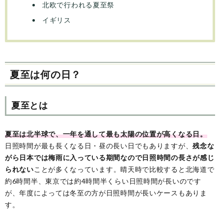
北欧で行われる夏至祭
イギリス
夏至は何の日？
夏至とは
夏至は北半球で、一年を通して最も太陽の位置が高くなる日。
日照時間が最も長くなる日・昼の長い日でもありますが、
残念な
がら日本では梅雨に入っている期間なので日照時間の長さが感じ
られない
ことが多くなっています。晴天時で比較すると北海道で
約6時間半、東京では約4時間半くらい日照時間が長いのです
が、年度によっては冬至の方が日照時間が長いケースもありま
す。