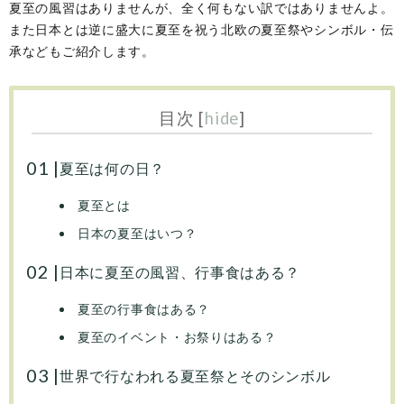
夏至の風習はありませんが、全く何もない訳ではありませんよ。
また日本とは逆に盛大に夏至を祝う北欧の夏至祭やシンボル・伝
承などもご紹介します。
目次
[
hide
]
夏至は何の日？
夏至とは
日本の夏至はいつ？
日本に夏至の風習、行事食はある？
夏至の行事食はある？
夏至のイベント・お祭りはある？
世界で行なわれる夏至祭とそのシンボル