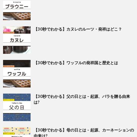
【30秒でわかる】カヌレのルーツ・発祥はどこ？
【30秒でわかる】ワッフルの発祥国と歴史とは
【30秒でわかる】父の日とは – 起源、バラを贈る由来
は?
【30秒でわかる】母の日とは – 起源、カーネーションの
由来は?