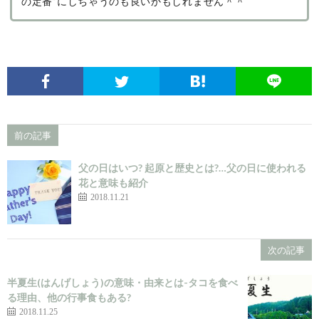
の定番”にしちゃうのも良いかもしれません＾＾
前の記事
父の日はいつ? 起原と歴史とは?…父の日に使われる
花と意味も紹介
2018.11.21
次の記事
半夏生(はんげしょう)の意味・由来とは-タコを食べ
る理由、他の行事食もある?
2018.11.25