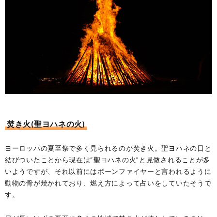
焚き火(聖ヨハネの火)
ヨーロッパの夏至祭で多く見られるのが焚き火。聖ヨハネの日と
結びついたことから現在は“聖ヨハネの火”と見做されることが多
いようですが、それ以前にはボーンファイヤーと言われるように
動物の骨が焼かれており、燃え方によって占いをしていたそうで
す。