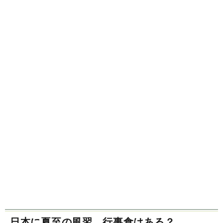
日本に夏至の風習、行事食はある？