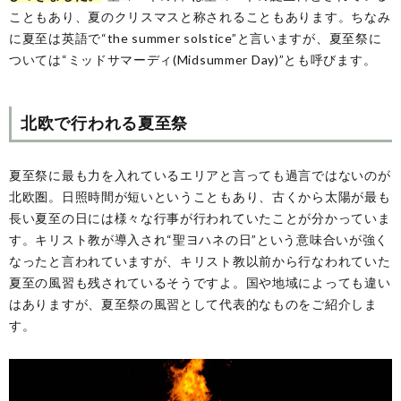
こともあり、夏のクリスマスと称されることもあります。ちなみ
に夏至は英語で“the summer solstice”と言いますが、夏至祭に
ついては“ミッドサマーディ(Midsummer Day)”とも呼びます。
北欧で行われる夏至祭
夏至祭に最も力を入れているエリアと言っても過言ではないのが
北欧圏。日照時間が短いということもあり、古くから太陽が最も
長い夏至の日には様々な行事が行われていたことが分かっていま
す。キリスト教が導入され“聖ヨハネの日”という意味合いが強く
なったと言われていますが、キリスト教以前から行なわれていた
夏至の風習も残されているそうですよ。国や地域によっても違い
はありますが、夏至祭の風習として代表的なものをご紹介しま
す。