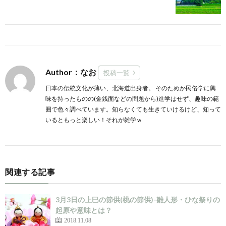
Author：なお
投稿一覧
日本の伝統文化が薄い、北海道出身者。 そのためか民俗学に興
味を持ったものの(金銭面などの問題から)進学はせず、趣味の範
囲で色々調べています。知らなくても生きていけるけど、知って
いるともっと楽しい！それが雑学ｗ
関連する記事
3月3日の上巳の節供(桃の節供)-雛人形・ひな祭りの
起原や意味とは？
2018.11.08