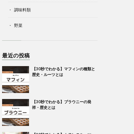
調味料類
野菜
最近の投稿
【30秒でわかる】マフィンの種類と
歴史・ルーツとは
【30秒でわかる】ブラウニーの発
祥・歴史とは