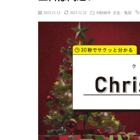
2023.11.13
2023.12.22
30秒雑学
文化・風習