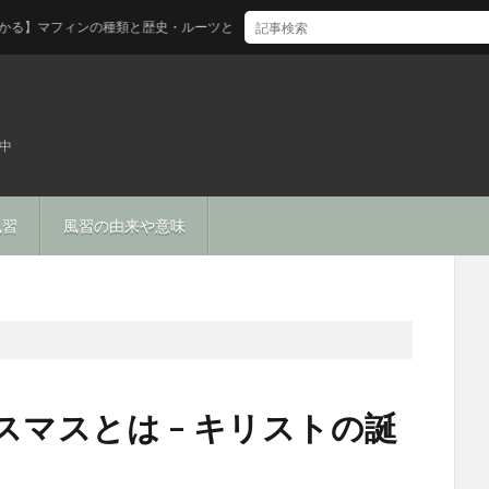
フィンの種類と歴史・ルーツとは
中
風習
風習の由来や意味
スマスとは – キリストの誕