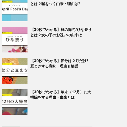
とは？嘘をつく由来・理由は?
【30秒でわかる】桃の節句/ひな祭り
とは？女の子のお祝いの由来は
【30秒でわかる】節分は２月だけ?
豆まきする意味・理由も解説
【30秒でわかる】年末（12月）に大
掃除をする理由・由来とは