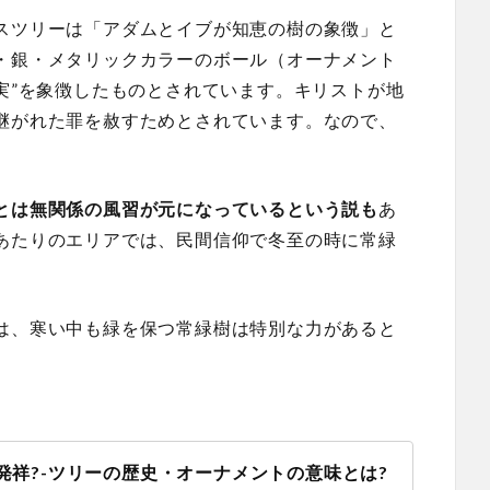
スツリーは「アダムとイブが知恵の樹の象徴」と
・銀・メタリックカラーのボール（オーナメント
実”を象徴したものとされています。キリストが地
継がれた罪を赦すためとされています。なので、
とは無関係の風習が元になっているという説も
あ
あたりのエリアでは、民間信仰で冬至の時に常緑
は、寒い中も緑を保つ常緑樹は特別な力があると
発祥?-ツリーの歴史・オーナメントの意味とは?