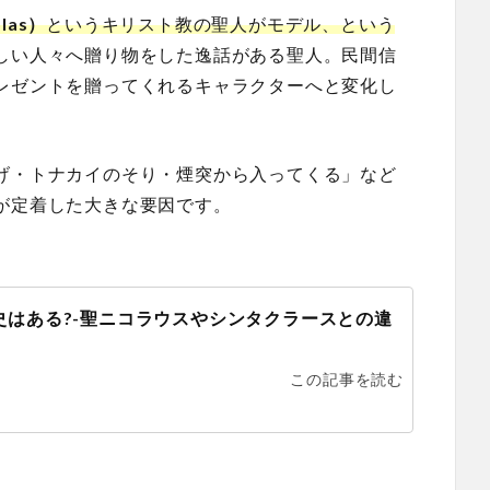
las）
というキリスト教の聖人がモデル、という
しい人々へ贈り物をした逸話がある聖人。民間信
レゼントを贈ってくれるキャラクターへと変化し
げ・トナカイのそり・煙突から入ってくる」など
が定着した大きな要因です。
史はある?-聖ニコラウスやシンタクラースとの違
この記事を読む