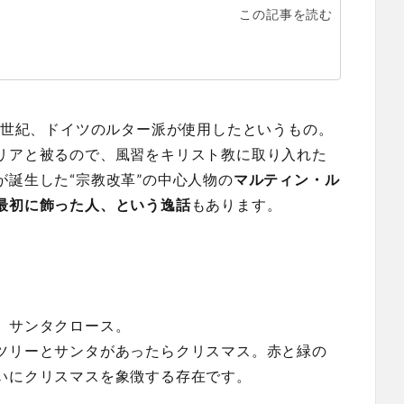
この記事を読む
 世紀、ドイツのルター派が使用したというもの。
リアと被るので、風習をキリスト教に取り入れた
誕生した“宗教改革”の中心人物の
マルティン・ル
最初に飾った人、という逸話
もあります。
、サンタクロース。
ツリーとサンタがあったらクリスマス。赤と緑の
いにクリスマスを象徴する存在です。