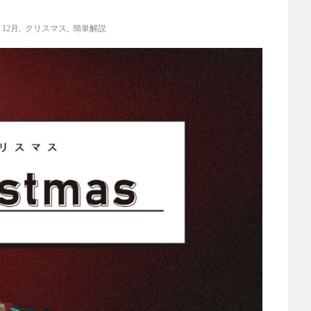
12月
,
クリスマス
,
簡単解説