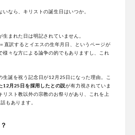
ないなら、キリストの誕生日はいつか。
が生まれた日は明記されていません。
＝直訳するとイエスの生年月日、というページが
で様々な方による論争の的でもありますし、これ
生誕を祝う記念日が12月25日になった理由。こ
12月25日を採用したとの説
が有力視されていま
キリスト教以外の宗教のお祭りがあり、これを上
て話もあります。
か？