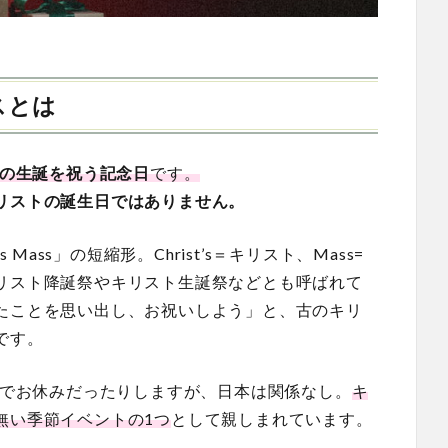
スとは
の生誕を祝う記念日
です。
リストの誕生日ではありません。
’s Mass」の短縮形。Christ’s＝キリスト、Mass=
リスト降誕祭やキリスト生誕祭などとも呼ばれて
たことを思い出し、お祝いしよう」と、古のキリ
です。
日でお休みだったりしますが、日本は関係なし。
キ
無い季節イベントの1つ
として親しまれています。