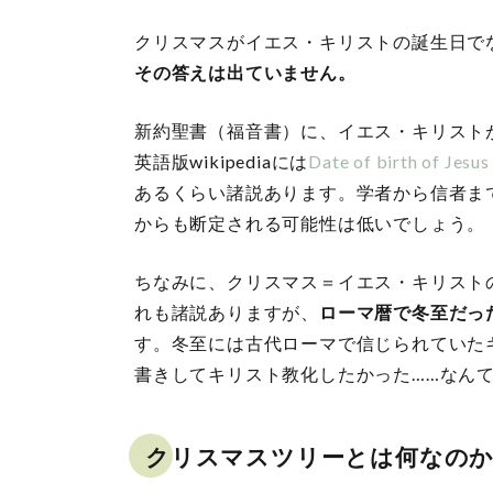
クリスマスがイエス・キリストの誕生日で
その答えは出ていません。
新約聖書（福音書）に、イエス・キリスト
英語版wikipediaには
Date of birth of Jesus
あるくらい諸説あります。学者から信者ま
からも断定される可能性は低いでしょう。
ちなみに、クリスマス＝イエス・キリストの
れも諸説ありますが、
ローマ暦で冬至だった
す。冬至には古代ローマで信じられていた
書きしてキリスト教化したかった……なん
クリスマスツリーとは何なの