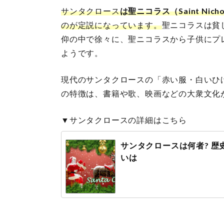
サンタクロース
は聖ニコラス（Saint Nicho
のが定説になっています。
聖ニコラスは貧
仰の中で徐々に、聖ニコラスから子供にプ
ようです。
現代のサンタクロースの「赤い服・白いひ
の特徴は、書籍や歌、映画などの大衆文化
▼サンタクロースの詳細はこちら
サンタクロースは何者? 歴
いは