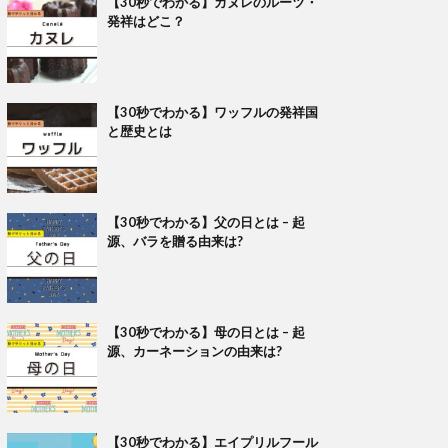
【30秒でわかる】カヌレのルーツ・
発祥はどこ？
【30秒でわかる】ワッフルの発祥国
と歴史とは
【30秒でわかる】父の日とは – 起
源、バラを贈る由来は?
【30秒でわかる】母の日とは – 起
源、カーネーションの由来は?
【30秒でわかる】エイプリルフール