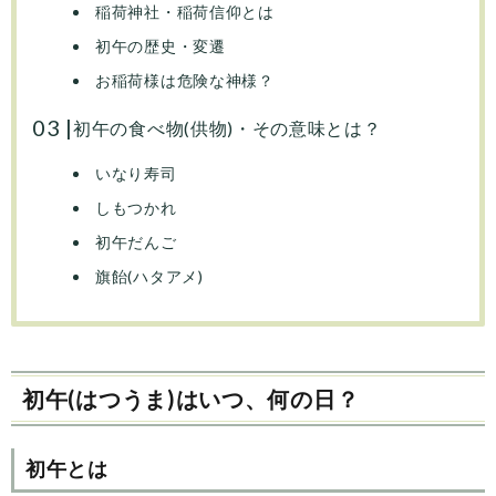
稲荷神社・稲荷信仰とは
初午の歴史・変遷
お稲荷様は危険な神様？
初午の食べ物(供物)・その意味とは？
いなり寿司
しもつかれ
初午だんご
旗飴(ハタアメ)
初午(はつうま)はいつ、何の日？
初午とは