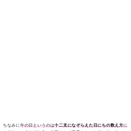
ちなみに
午の日というのは
十二支になぞらえた日にちの数え方
に