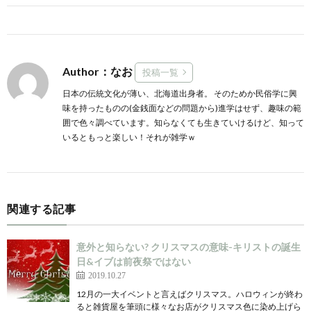
Author：なお
投稿一覧
日本の伝統文化が薄い、北海道出身者。 そのためか民俗学に興
味を持ったものの(金銭面などの問題から)進学はせず、趣味の範
囲で色々調べています。知らなくても生きていけるけど、知って
いるともっと楽しい！それが雑学ｗ
関連する記事
意外と知らない? クリスマスの意味-キリストの誕生
日&イブは前夜祭ではない
2019.10.27
12月の一大イベントと言えばクリスマス。ハロウィンが終わ
ると雑貨屋を筆頭に様々なお店がクリスマス色に染め上げら