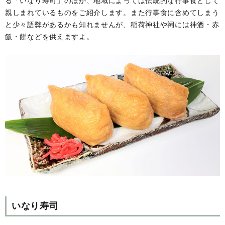
る「いなり寿司」のほか、地域によっては伝統的な行事食として
親しまれているものをご紹介します。また行事食に含めてしまう
と少々語弊があるかも知れませんが、稲荷神社や祠には神酒・赤
飯・餅などを供えますよ。
いなり寿司