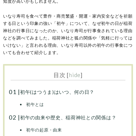
知度が高いかもしれません。
いなり寿司を食べて豊作・商売繁盛・開運・家内安全などを祈願
する日という印象の強い「初午」について、なぜ初午の日が稲荷
神社の行事日になったのか、いなり寿司が行事食されている理由
などを調べてみました。稲荷神社と狐の関係や「気軽に行っては
いけない」と言われる理由、いなり寿司以外の初午の行事食につ
いても合わせて紹介します。
目次
[
hide
]
初午(はつうま)はいつ、何の日？
初午とは
初午の由来や歴史、稲荷神社との関係は？
初午の起原・由来