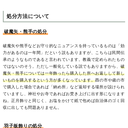
処分方法について
破魔矢・熊手の処分
破魔矢や熊手などお守り的なニュアンスを持っているものは「効
力があるのは一年間」だという説もありますが、こちらは民間伝
承のようなものであると言われています。教義で定められたもの
ではないのそう。ただし一般化している説でもありますから、
破
魔矢・熊手については一年飾ったら購入した所へお返しして新し
いものを購入するという方が多くなっています。
酉の市や歳の市
で購入した場合であれば「納め所」など返却する場所が設けられ
ていますし、神社やお寺であればお焚き上げに出す形になります
ね。正月飾りと同じく、お塩をかけて紙で包めば自治体のゴミ回
収に出しても問題ありません。
羽子板飾りの処分