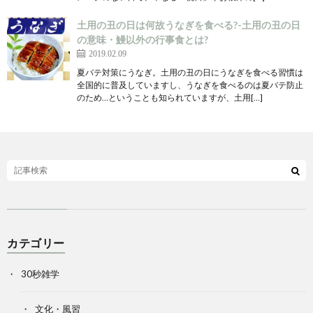
土用の丑の日は何故うなぎを食べる?-土用の丑の日
の意味・鰻以外の行事食とは?
2019.02.09
夏バテ対策にうなぎ。土用の丑の日にうなぎを食べる習慣は
全国的に普及していますし、うなぎを食べるのは夏バテ防止
のため…ということも知られていますが、土用[…]
カテゴリー
30秒雑学
文化・風習