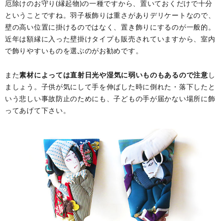
厄除けのお守り(縁起物)の一種ですから、置いておくだけで十分
ということですね。羽子板飾りは重さがありデリケートなので、
壁の高い位置に掛けるのではなく、置き飾りにするのが一般的。
近年は額縁に入った壁掛けタイプも販売されていますから、室内
で飾りやすいものを選ぶのがお勧めです。
また
素材によっては直射日光や湿気に弱いものもあるので注意
し
ましょう。子供が気にして手を伸ばした時に倒れた・落下したと
いう悲しい事故防止のためにも、子どもの手が届かない場所に飾
ってあげて下さい。