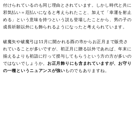
付けられているのも同じ理由とされています。しかし時代と共に
邪気払い＝厄払いになると考えられたこと、加えて「幸運を射止
める」という意味を持つという説も登場したことから、男の子の
成長祈願以外にも飾られるようになったと考えられています。
破魔矢や破魔弓は11月に開かれる酉の市からお正月まで販売さ
れていることが多いですが、初正月に贈る以外であれば、年末に
揃えるよりも初詣に行って授与してもらうという方の方が多いの
ではないでしょうか。
お正月飾りにも含まれていますが、お守り
の一種というニュアンスが強い
ものでもありますね。