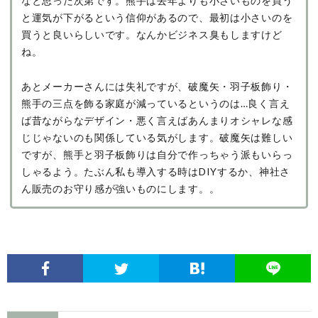
なと思った次第です。熊手は去年よりも小さいものを買う
と運気が下がるという信仰があるので、最初は小さいのを
買うと良いらしいです。なんかビジネス臭もしますけど
ね。
あとメーカーさんには失礼ですが、破魔矢・羽子板飾り・
熊手の三点を飾る家庭が減っているというのは…良く言え
ば昔ながらなデザイン・悪く言えばあんまりオシャレな感
じじゃないのも関係している気がします。破魔矢は難しい
ですが、熊手と羽子板飾りは自分で作っちゃう派もいらっ
しゃるよう。たぶん私も導入する時はDIYするか、神社さ
ん販売のお守り感が強いものにします。。