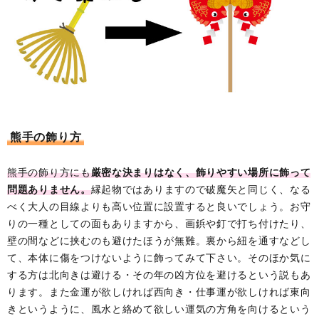
熊手の飾り方
熊手の飾り方にも
厳密な決まりはなく、飾りやすい場所に飾って
問題ありません。
縁起物ではありますので破魔矢と同じく、なる
べく大人の目線よりも高い位置に設置すると良いでしょう。お守
りの一種としての面もありますから、画鋲や釘で打ち付けたり、
壁の間などに挟むのも避けたほうが無難。裏から紐を通すなどし
て、本体に傷をつけないように飾ってみて下さい。そのほか気に
する方は北向きは避ける・その年の凶方位を避けるという説もあ
ります。また金運が欲しければ西向き・仕事運が欲しければ東向
きというように、風水と絡めて欲しい運気の方角を向けるという