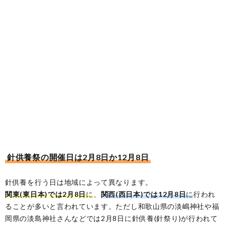
針供養祭の開催日は2月8日か12月8日
針供養を行う日は地域によって異なります。
関東(東日本)では2月8日
に
、
関西(西日本)では12月8日
に
行われ
ることが多いと言われています。ただし和歌山県の淡嶋神社や福
岡県の淡島神社さんなどでは2月8日に針供養(針祭り)が行われて