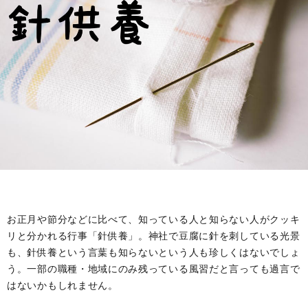
お正月や節分などに比べて、知っている人と知らない人がクッキ
リと分かれる行事「針供養」。神社で豆腐に針を刺している光景
も、針供養という言葉も知らないという人も珍しくはないでしょ
う。一部の職種・地域にのみ残っている風習だと言っても過言で
はないかもしれません。