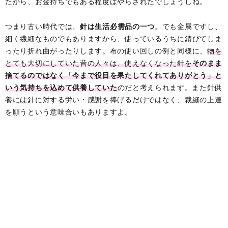
たから、お金持ちでもある程度はやらされたでしょうしね。
つまり古い時代では、
針は生活必需品の一つ
。でも金属ですし、
細く繊細なものでもありますから、使っているうちに錆びてしま
ったり折れ曲がったりします。布の使い回しの例と同様に、
物を
とても大切にしていた昔の人々は、使えなくなった針を
そのまま
捨てるのではなく「今まで役目を果たしてくれてありがとう」と
いう気持ちを込めて供養していた
のだと考えられます。また針供
養には針に対する労い・感謝を捧げるだけではなく、裁縫の上達
を願うという意味合いもありますよ。