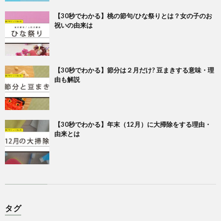
【30秒でわかる】桃の節句/ひな祭りとは？女の子のお
祝いの由来は
【30秒でわかる】節分は２月だけ? 豆まきする意味・理
由も解説
【30秒でわかる】年末（12月）に大掃除をする理由・
由来とは
タグ