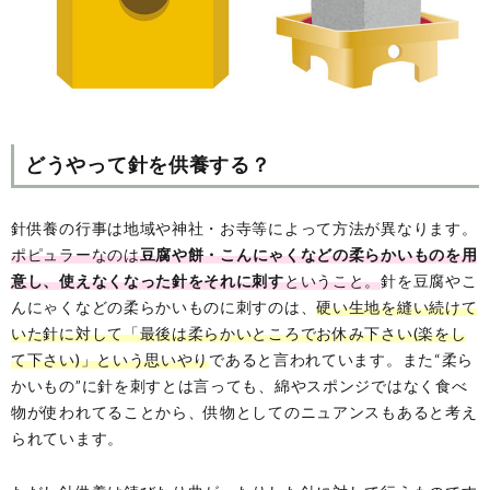
どうやって針を供養する？
針供養の行事は地域や神社・お寺等によって方法が異なります。
ポピュラーなのは
豆腐や餅・こんにゃくなどの柔らかいものを用
意し、使えなくなった針をそれに刺す
ということ。
針を豆腐やこ
んにゃくなどの柔らかいものに刺すのは、
硬い生地を縫い続けて
いた針に対して「最後は柔らかいところでお休み下さい(楽をし
て下さい)」という思いやり
であると言われています。また“柔ら
かいもの”に針を刺すとは言っても、綿やスポンジではなく食べ
物が使われてることから、供物としてのニュアンスもあると考え
られています。