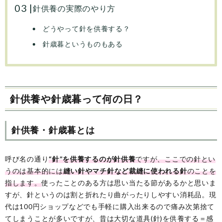
針供養の実際のやり方
どうやって針を供養する？
針歳暮というものもある
針供養や針歳暮って何の日？
針供養・針歳暮とは
呼び名の通り
“針”を供養するのが針供養
ですが、ここでの針とい
うのは基本的には
縫い針やマチ針など裁縫に使われる針
のことを
指します。
使ったことのある方は思い当たる節があるかと思いま
すが、針というのは割と折れたり曲がったりしやすい消耗品。現
代は100円ショップなどでも手軽に購入出来るので痛み次第捨て
てしまうことが多いですが、昔は大切な道具(針)を供養する＝感