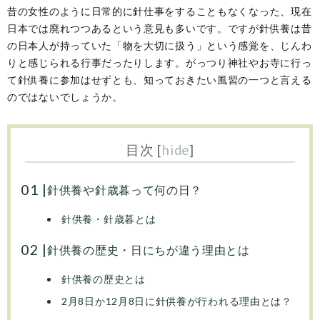
昔の女性のように日常的に針仕事をすることもなくなった、現在
日本では廃れつつあるという意見も多いです。ですが針供養は昔
の日本人が持っていた「物を大切に扱う」という感覚を、じんわ
りと感じられる行事だったりします。がっつり神社やお寺に行っ
て針供養に参加はせずとも、知っておきたい風習の一つと言える
のではないでしょうか。
目次
[
hide
]
針供養や針歳暮って何の日？
針供養・針歳暮とは
針供養の歴史・日にちが違う理由とは
針供養の歴史とは
2月8日か12月8日に針供養が行われる理由とは？