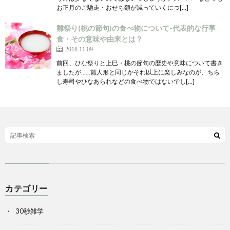
お正月のご馳走・おせち類が減っていくにつ[…]
雛祭り(桃の節句)の食べ物について-代表的な行事
食・その意味や由来とは？
2018.11.09
前回、ひな祭りと上巳・桃の節句の歴史や意味について書き
ましたが……雛人形と同じかそれ以上に楽しみなのが、ちら
し寿司やひなあられなどの食べ物ではないでし[…]
カテゴリー
30秒雑学