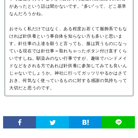
があったという話は聞かないです。“多い”って、どこ基準
なんだろうかね。
おそらく私だけではなく、ある程度お若くて服飾系でもな
ければ針供養という事自体を知らない方も多いと思いま
す。針仕事の上達を願うと言っても、服は買うものになっ
ている現在では針仕事＝取れちゃったボタン付け直すくら
いですしね。馴染みのない行事ですが、趣味でハンドメイ
ドなどをされる方であれば針供養に参加してみても良いん
じゃないでしょうか。神社に行ってガッツリやるかはさて
おき、何気なく使っているものに対する感謝の気持ちって
大切だと思うのです。