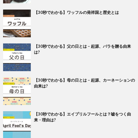
【30秒でわかる】ワッフルの発祥国と歴史とは
【30秒でわかる】父の日とは – 起源、バラを贈る由来
は?
【30秒でわかる】母の日とは – 起源、カーネーションの
由来は?
【30秒でわかる】エイプリルフールとは？嘘をつく由
来・理由は?