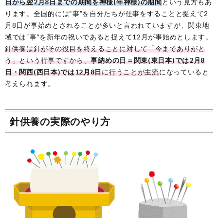
日から翌2月8日までの期間を神様(年神様)の期間
という見方もあ
ります。全国的には“事”を自分たちが仕事をすることと捉えて2
月8日が事始めとされることが多いと言われていますが、関東地
域では“事”を新年の祝いであると捉えて12月が事始めとします。
針供養は針がその役目を終えることに対して「今までありがと
う」という行事ですから、
事納めの日＝関東(東日本)では2月8
日・関西(西日本)では12月8日
に行うことが主流
になっていると
考えられます。
針供養の実際のやり方