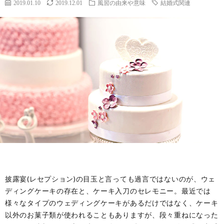
2019.01.10
2019.12.01
風習の由来や意味
結婚式関連
披露宴(レセプション)の目玉と言っても過言ではないのが、ウェ
ディングケーキの存在と、ケーキ入刀のセレモニー。最近では
様々なタイプのウェディングケーキがあるだけではなく、ケーキ
以外のお菓子類が使われることもありますが、段々重ねになった