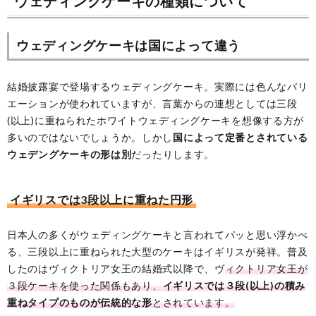
ウェディングケーキの種類について
ウェディングケーキは国によって違う
結婚披露宴で登場するウェディングケーキ。実際には色んなバリ
エーションが使われていますが、言葉からの連想としては三段
(以上)に重ねられたホワイトウェディングケーキを想像する方が
多いのではないでしょうか。しかし
国によって定番とされている
ウェデングケーキの形は別
だったりします。
イギリスでは3段以上に重ねた円形
日本人の多くがウェディングケーキと言われてパッと思い浮かべ
る、三段以上に重ねられた大型のケーキはイギリスが発祥。普及
したのはヴィクトリア女王の結婚式以降で、ヴ
ィクトリア女王が
３段ケーキを使った関係もあり、
イギリスでは３段(以上)の積み
重ねタイプのものが伝統的な形
とされています。