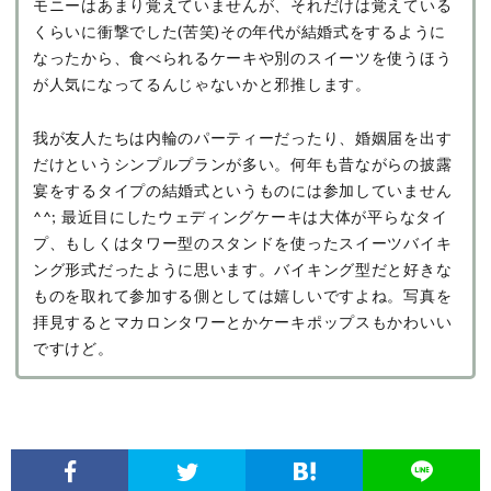
モニーはあまり覚えていませんが、それだけは覚えている
くらいに衝撃でした(苦笑)その年代が結婚式をするように
なったから、食べられるケーキや別のスイーツを使うほう
が人気になってるんじゃないかと邪推します。
我が友人たちは内輪のパーティーだったり、婚姻届を出す
だけというシンプルプランが多い。何年も昔ながらの披露
宴をするタイプの結婚式というものには参加していません
^^; 最近目にしたウェディングケーキは大体が平らなタイ
プ、もしくはタワー型のスタンドを使ったスイーツバイキ
ング形式だったように思います。バイキング型だと好きな
ものを取れて参加する側としては嬉しいですよね。写真を
拝見するとマカロンタワーとかケーキポップスもかわいい
ですけど。