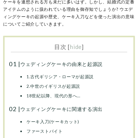
ケーキを連想される方も未だに多いはず。しかし、結婚式の定番
アイテムのように扱われている理由を御存知でしょうか? ウエデ
ィングケーキの起源や歴史、ケーキ入刀などを使った演出の意味
についてご紹介していきます。
目次
[
hide
]
ウェディングケーキの由来と起源説
1.古代ギリシア・ローマが起源説
2.中世のイギリスが起源説
18世紀以降、現代の形へ…
ウェディングケーキに関連する演出
ケーキ入刀(ケーキカット)
ファーストバイト