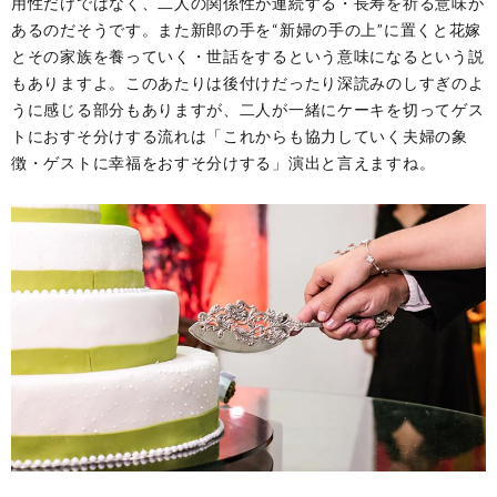
用性だけではなく、二人の関係性が連続する・長寿を祈る意味が
あるのだそうです。また新郎の手を“新婦の手の上”に置くと花嫁
とその家族を養っていく・世話をするという意味になるという説
もありますよ。このあたりは後付けだったり深読みのしすぎのよ
うに感じる部分もありますが、二人が一緒にケーキを切ってゲス
トにおすそ分けする流れは「これからも協力していく夫婦の象
徴・ゲストに幸福をおすそ分けする」演出と言えますね。