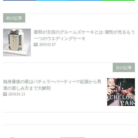
前の記事
新郎が主役のグルームズケーキとは-個性が光るもう
一つのウエディングケーキ
2019.01.07
次の記事
独身最後の夜はバチェラーパーティー?!起源から男
達の楽しみ方まで大解剖
2019.01.13