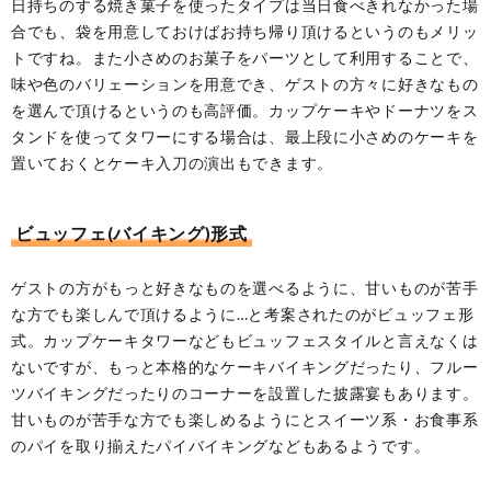
日持ちのする焼き菓子を使ったタイプは当日食べきれなかった場
合でも、袋を用意しておけばお持ち帰り頂けるというのもメリッ
トですね。また小さめのお菓子をパーツとして利用することで、
味や色のバリェーションを用意でき、ゲストの方々に好きなもの
を選んで頂けるというのも高評価。カップケーキやドーナツをス
タンドを使ってタワーにする場合は、最上段に小さめのケーキを
置いておくとケーキ入刀の演出もできます。
ビュッフェ(バイキング)形式
ゲストの方がもっと好きなものを選べるように、甘いものが苦手
な方でも楽しんで頂けるように…と考案されたのがビュッフェ形
式。カップケーキタワーなどもビュッフェスタイルと言えなくは
ないですが、もっと本格的なケーキバイキングだったり、フルー
ツバイキングだったりのコーナーを設置した披露宴もあります。
甘いものが苦手な方でも楽しめるようにとスイーツ系・お食事系
のパイを取り揃えたパイバイキングなどもあるようです。