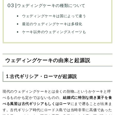
ウェディングケーキの種類について
ウェディングケーキは国によって違う
最近のウェディングケーキは多様化
ケーキ以外のウェディングスイーツも
ウェディングケーキの由来と起源説
1.古代ギリシア・ローマが起源説
現代のウェディングケーキとは全くの別物…というかケーキと呼
べるものかも定かではないものの、
結婚式に特別な焼き菓子を食
べる風習は古代ギリシアもしくはローマ
にまで遡ることが出来ま
す。古代ギリシア時代にロードス島では当時非常に高価であった