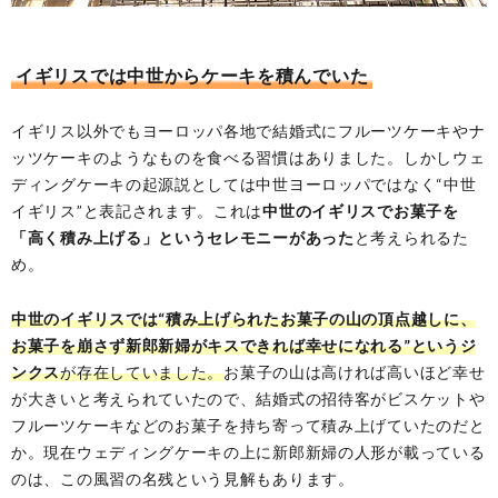
イギリスでは中世からケーキを積んでいた
イギリス以外でもヨーロッパ各地で結婚式にフルーツケーキやナ
ッツケーキのようなものを食べる習慣はありました。しかしウェ
ディングケーキの起源説としては中世ヨーロッパではなく“中世
イギリス”と表記されます。これは
中世のイギリスでお菓子を
「高く積み上げる」というセレモニーがあった
と考えられるた
め。
中世のイギリスでは“積み上げられたお菓子の山の頂点越しに、
お菓子を崩さず新郎新婦がキスできれば幸せになれる”というジ
ンクス
が存在していました。
お菓子の山は高ければ高いほど幸せ
が大きいと考えられていたので、結婚式の招待客がビスケットや
フルーツケーキなどのお菓子を持ち寄って積み上げていたのだと
か。現在ウェディングケーキの上に新郎新婦の人形が載っている
のは、この風習の名残という見解もあります。