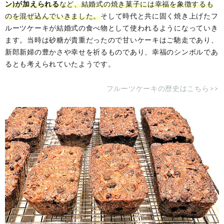
ン)が加えられる
など、結婚式の焼き菓子には幸福を象徴するも
のを混ぜ込んでいきました。
そして時代と共に固く焼き上げたフ
ルーツケーキが結婚式の食べ物として使われるようになっていき
ます。当時は砂糖が貴重だったので甘いケーキはご馳走であり、
新郎新婦の豊かさや幸せを祈るものであり、幸福のシンボルであ
るとも考えられていたようです。
フルーツケーキの歴史はこちら>>