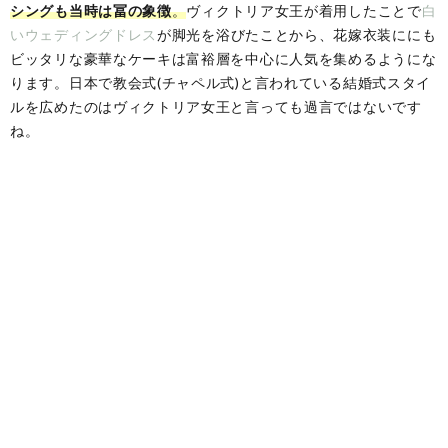
シングも当時は冨の象徴
。
ヴィクトリア女王が着用したことで
白
いウェディングドレス
が脚光を浴びたことから、花嫁衣装ににも
ビッタリな豪華なケーキは富裕層を中心に人気を集めるようにな
ります。日本で教会式(チャペル式)と言われている結婚式スタイ
ルを広めたのはヴィクトリア女王と言っても過言ではないです
ね。