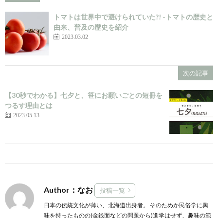
トマトは世界中で避けられていた?! -トマトの歴史と
由来、普及の歴史を紹介
2023.03.02
次の記事
【30秒でわかる】七夕と、笹にお願いごとの短冊を
つるす理由とは
2023.05.13
Author：なお
投稿一覧
日本の伝統文化が薄い、北海道出身者。 そのためか民俗学に興
味を持ったものの(金銭面などの問題から)進学はせず、趣味の範