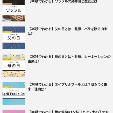
【30秒でわかる】ワッフルの発祥国と歴史とは
【30秒でわかる】父の日とは – 起源、バラを贈る由来
は?
【30秒でわかる】母の日とは – 起源、カーネーションの
由来は?
【30秒でわかる】エイプリルフールとは？嘘をつく由
来・理由は?
【30秒でわかる】桃の節句/ひな祭りとは？女の子のお