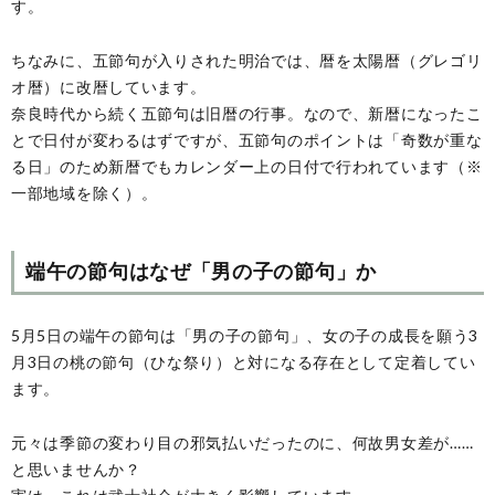
す。
ちなみに、五節句が入りされた明治では、暦を太陽暦（グレゴリ
オ暦）に改暦しています。
奈良時代から続く五節句は旧暦の行事。なので、新暦になったこ
とで日付が変わるはずですが、五節句のポイントは「奇数が重な
る日」のため新暦でもカレンダー上の日付で行われています（※
一部地域を除く）。
端午の節句はなぜ「男の子の節句」か
5月5日の端午の節句は「男の子の節句」、女の子の成長を願う3
月3日の桃の節句（ひな祭り）と対になる存在として定着してい
ます。
元々は季節の変わり目の邪気払いだったのに、何故男女差が……
と思いませんか？