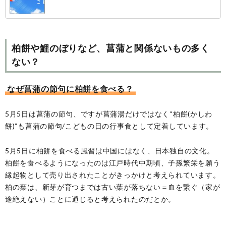
柏餅や鯉のぼりなど、菖蒲と関係ないもの多く
ない？
なぜ菖蒲の節句に柏餅を食べる？
5月5日は菖蒲の節句、ですが菖蒲湯だけではなく“柏餅(かしわ
餅)”も菖蒲の節句/こどもの日の行事食として定着しています。
5月5日に柏餅を食べる風習は中国にはなく、日本独自の文化。
柏餅を食べるようになったのは江戸時代中期頃、子孫繁栄を願う
縁起物として売り出されたことがきっかけと考えられています。
柏の葉は、新芽が育つまでは古い葉が落ちない＝血を繋ぐ（家が
途絶えない）ことに通じると考えられたのだとか。