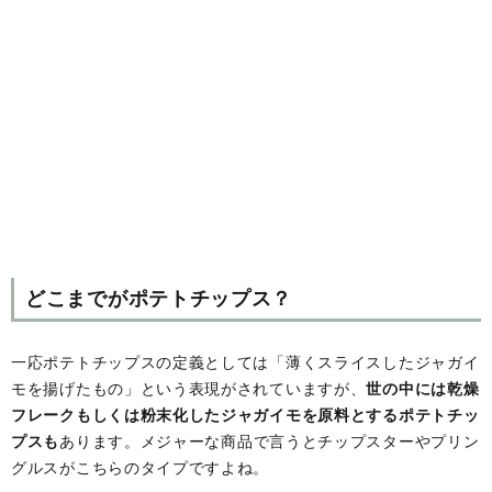
どこまでがポテトチップス？
一応ポテトチップスの定義としては「薄くスライスしたジャガイ
モを揚げたもの」という表現がされていますが、
世の中には乾燥
フレークもしくは粉末化したジャガイモを原料とするポテトチッ
プスも
あります。メジャーな商品で言うとチップスターやプリン
グルスがこちらのタイプですよね。