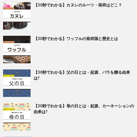
【30秒でわかる】カヌレのルーツ・発祥はどこ？
【30秒でわかる】ワッフルの発祥国と歴史とは
【30秒でわかる】父の日とは – 起源、バラを贈る由来
は?
【30秒でわかる】母の日とは – 起源、カーネーションの
由来は?