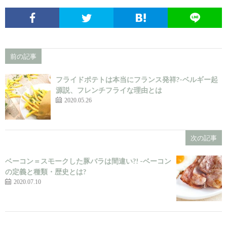
前の記事
フライドポテトは本当にフランス発祥?-ベルギー起
源説、フレンチフライな理由とは
2020.05.26
次の記事
ベーコン＝スモークした豚バラは間違い?! -ベーコン
の定義と種類・歴史とは?
2020.07.10