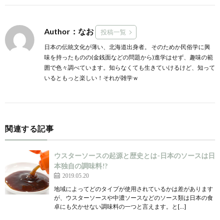
Author：なお
投稿一覧
日本の伝統文化が薄い、北海道出身者。 そのためか民俗学に興
味を持ったものの(金銭面などの問題から)進学はせず、趣味の範
囲で色々調べています。知らなくても生きていけるけど、知って
いるともっと楽しい！それが雑学ｗ
関連する記事
ウスターソースの起源と歴史とは-日本のソースは日
本独自の調味料!?
2019.05.20
地域によってどのタイプが使用されているかは差があります
が、ウスターソースや中濃ソースなどのソース類は日本の食
卓にも欠かせない調味料の一つと言えます。と[…]