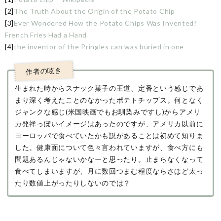
[2]
The Truth About the Origin of the Potato Chip
[3]
Ever Wondered How the Potato Chips Was Invented?
French Fries Had a Hand
[4]
the inventor of the Pringles can was buried in one
生まれた時からスナック菓子の王道、定番という感じであ
まり深く考えたことのなかったポテトチップス。何となく
ジャンクな感じ(米国映画でもお馴染みですし)からアメリ
カ発祥っぽいイメージはあったのですが、アメリカ以前に
ヨーロッパで食べていたかも説があることは初めて知りま
した。健康面について色々言われていますが、食べ方にも
問題あるんじゃないかなーと思ったり。止まらなくなって
食べてしまいますが、月に数回つまむ程度ならさほど太っ
たり数値上がったりしないのでは？