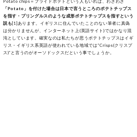
Potato chips＝フライドポテトという人もいれば、わざわざ
「Potato」を付けた場合は日本で言うところのポテトチップス
を指す・プリングルスのような成形ポテトチップスを指すという
説も
[1]あります。イギリスに住んでいたことのない筆者に真偽
は分かりませんが、インターネット上(英語サイト)ではかなり混
沌としています。確実なのは私たちが思うポテトチップスはイギ
リス・イギリス系英語が使われている地域では“Crisps(クリスプ
ス)”と言うのがオーソドックスだという事でしょうか。