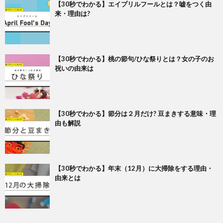
【30秒でわかる】エイプリルフールとは？嘘をつく由
来・理由は?
【30秒でわかる】桃の節句/ひな祭りとは？女の子のお
祝いの由来は
【30秒でわかる】節分は２月だけ? 豆まきする意味・理
由も解説
【30秒でわかる】年末（12月）に大掃除をする理由・
由来とは