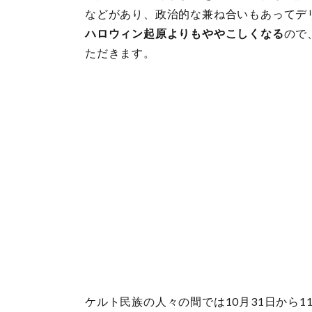
などがあり、政治的な兼ね合いもあってデ
ハロウィン起原よりもややこしくなる
ので
ただきます。
ケルト民族の人々の間では10月31日から