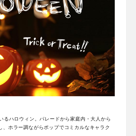
ているハロウィン。パレードから家庭内・大人から
し、ホラー調ながらポップでコミカルなキャラク