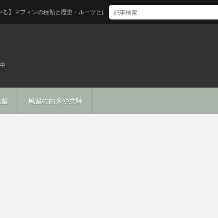
フィンの種類と歴史・ルーツとは
中
風習
風習の由来や意味