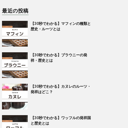
最近の投稿
【30秒でわかる】マフィンの種類と
歴史・ルーツとは
【30秒でわかる】ブラウニーの発
祥・歴史とは
【30秒でわかる】カヌレのルーツ・
発祥はどこ？
【30秒でわかる】ワッフルの発祥国
と歴史とは