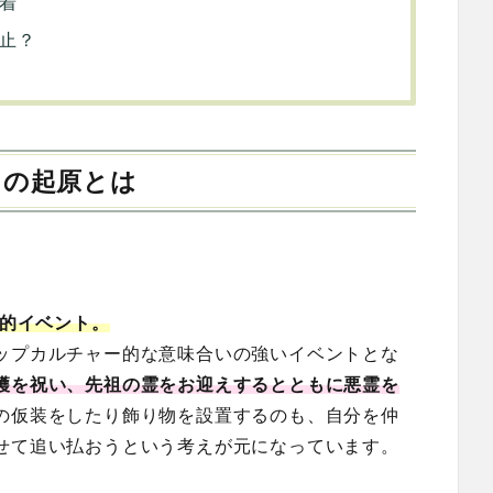
着
止？
その起原とは
り的イベント。
ップカルチャー的な意味合いの強いイベントとな
穫を祝い、先祖の霊をお迎えするとともに悪霊を
の仮装をしたり飾り物を設置するのも、自分を仲
せて追い払おうという考えが元になっています。