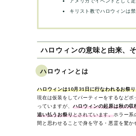
アメリカでイベントとして定
キリスト教でハロウィンは禁
ハロウィンの意味と由来、
ハロウィンとは
ハロウィンは10月31日に行なわれるお祭
現在は仮装をしてパーティーをするなどポ
っていますが、
ハロウィンの起原は秋の収
追い払うお祭り
とされています。
ホラー系
間と思わせることで身を守る・悪霊を驚か