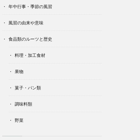
年中行事・季節の風習
風習の由来や意味
食品類のルーツと歴史
料理・加工食材
果物
菓子・パン類
調味料類
野菜