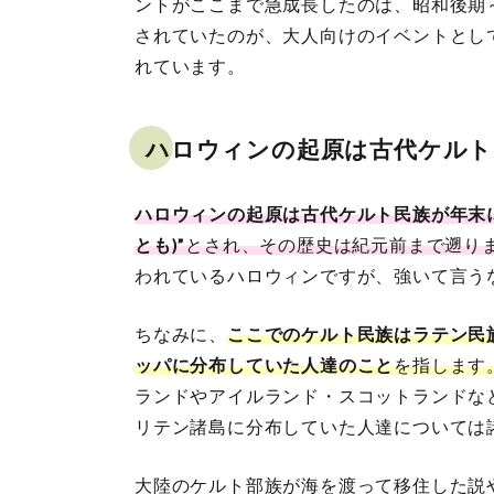
ントがここまで急成長したのは、昭和後期
されていたのが、大人向けのイベントとし
れています。
ハロウィンの起原は古代ケルト
ハロウィンの起原は古代ケルト民族が年末に行
とも)”
とされ、その歴史は紀元前まで遡り
われているハロウィンですが、強いて言う
ちなみに、
ここでのケルト民族はラテン民
ッパに分布していた人達のこと
を指します
ランドやアイルランド・スコットランドな
リテン諸島に分布していた人達については
大陸のケルト部族が海を渡って移住した説