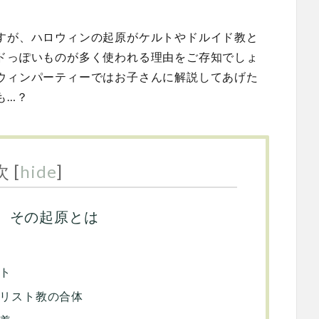
すが、ハロウィンの起原がケルトやドルイド教と
ドっぽいものが多く使われる理由をご存知でしょ
ウィンパーティーではお子さんに解説してあげた
も…？
次
[
hide
]
、その起原とは
ト
リスト教の合体