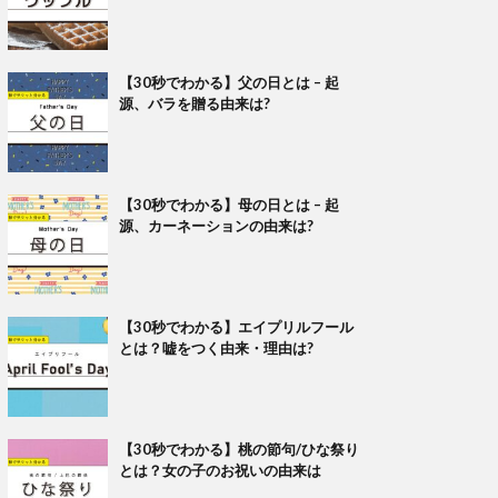
【30秒でわかる】父の日とは – 起
源、バラを贈る由来は?
【30秒でわかる】母の日とは – 起
源、カーネーションの由来は?
【30秒でわかる】エイプリルフール
とは？嘘をつく由来・理由は?
【30秒でわかる】桃の節句/ひな祭り
とは？女の子のお祝いの由来は