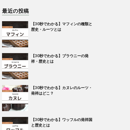
最近の投稿
【30秒でわかる】マフィンの種類と
歴史・ルーツとは
【30秒でわかる】ブラウニーの発
祥・歴史とは
【30秒でわかる】カヌレのルーツ・
発祥はどこ？
【30秒でわかる】ワッフルの発祥国
と歴史とは