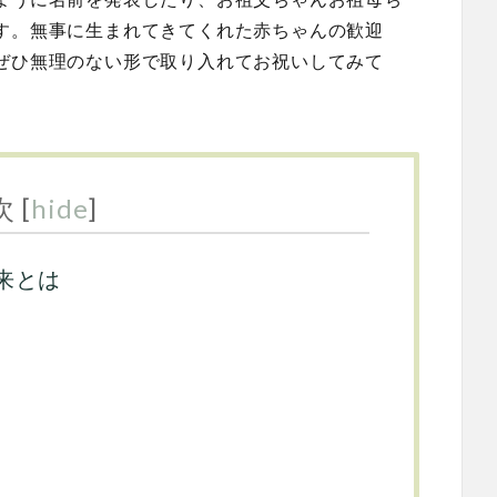
す。無事に生まれてきてくれた赤ちゃんの歓迎
ぜひ無理のない形で取り入れてお祝いしてみて
次
[
hide
]
来とは