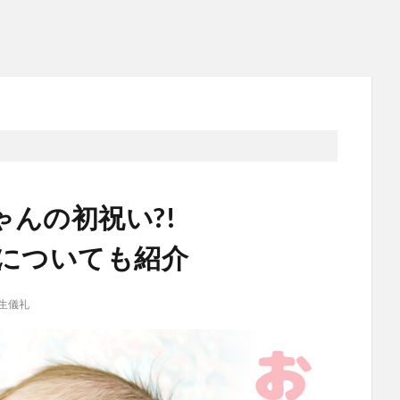
んの初祝い?!
書についても紹介
生儀礼