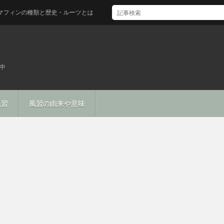
の種類と歴史・ルーツとは
中
風習
風習の由来や意味