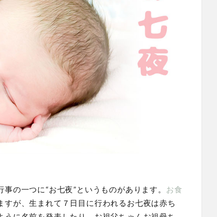
行事の一つに“お七夜”というものがあります。
お食
ますが、生まれて７日目に行われるお七夜は赤ち
ように名前を発表したり、お祖父ちゃんお祖母ち