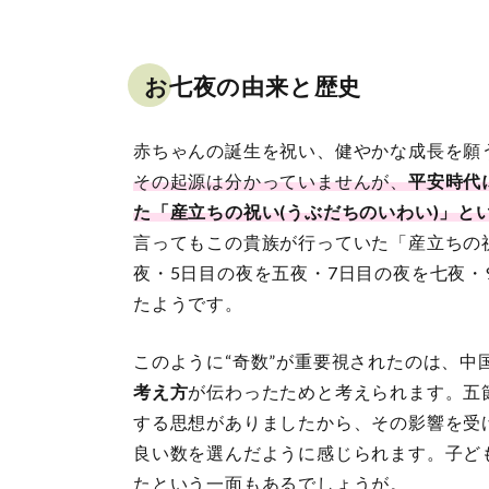
お七夜の由来と歴史
赤ちゃんの誕生を祝い、健やかな成長を願
その起源は分かっていませんが、
平安時代
た「産立ちの祝い(うぶだちのいわい)」と
言ってもこの貴族が行っていた「産立ちの
夜・5日目の夜を五夜・7日目の夜を七夜
たようです。
このように“奇数”が重要視されたのは、中
考え方
が伝わったためと考えられます。五
する思想がありましたから、その影響を受
良い数を選んだように感じられます。子ど
たという一面もあるでしょうが。