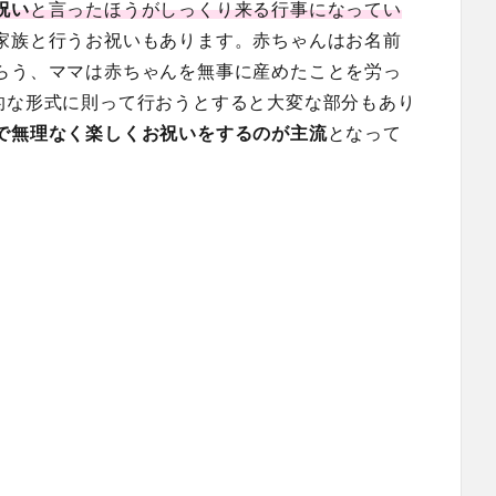
祝い
と言ったほうがしっくり来る行事になってい
家族と行うお祝いもあります。赤ちゃんはお名前
らう、ママは赤ちゃんを無事に産めたことを労っ
的な形式に則って行おうとすると大変な部分もあり
で無理なく楽しくお祝いをするのが主流
となって