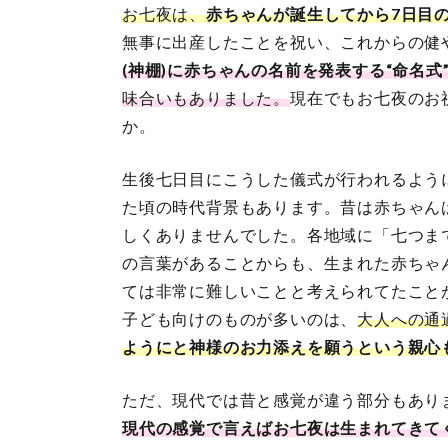
お七夜は、
赤ちゃんが誕生してから7日目
無事に出産したことを祝い、これからの健
(神棚)に赤ちゃんの名前を発表する“命名
味合いもありました。
現在でもお七夜のお
か。
生後七日目にこうした儀式が行われるよう
た頃の時代背景もあります。昔は赤ちゃん
しくありませんでした。各地域に「七つま
の言葉があることからも、生まれた赤ちゃ
ては非常に難しいことと考えられてたこと
子ども向けのものが多いのは、
大人への通
ようにと神様のお力添えを願うという親心
ただ、現代では昔と感覚が違う部分もあり
現代の感覚で言えばお七夜は生まれてきて