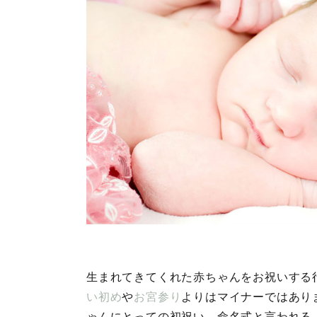
生まれてきてくれた赤ちゃんをお祝いする
い初め
や
お宮参り
よりはマイナーではあり
ゃんにとっての初祝い。命名式と言われる