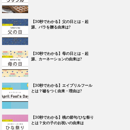
【30秒でわかる】父の日とは – 起
源、バラを贈る由来は?
【30秒でわかる】母の日とは – 起
源、カーネーションの由来は?
【30秒でわかる】エイプリルフール
とは？嘘をつく由来・理由は?
【30秒でわかる】桃の節句/ひな祭り
とは？女の子のお祝いの由来は