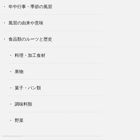
年中行事・季節の風習
風習の由来や意味
食品類のルーツと歴史
料理・加工食材
果物
菓子・パン類
調味料類
野菜