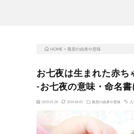
HOME
>
風習の由来や意味
お七夜は生まれた赤ちゃ
-お七夜の意味・命名
2019.03.26
2019.04.05
風習の由来や意味
人