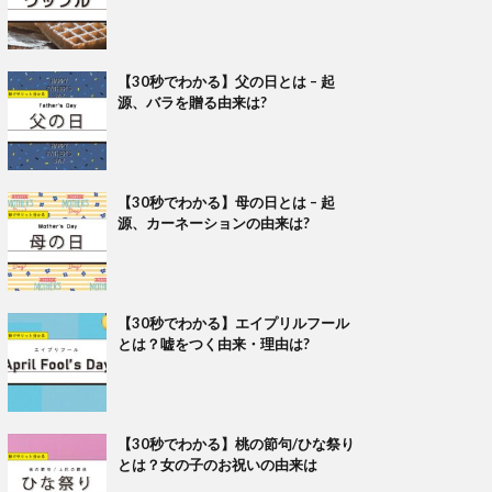
【30秒でわかる】父の日とは – 起
源、バラを贈る由来は?
【30秒でわかる】母の日とは – 起
源、カーネーションの由来は?
【30秒でわかる】エイプリルフール
とは？嘘をつく由来・理由は?
【30秒でわかる】桃の節句/ひな祭り
とは？女の子のお祝いの由来は