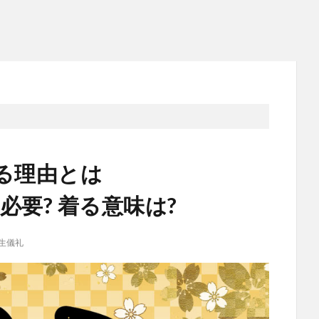
る理由とは
必要? 着る意味は?
生儀礼