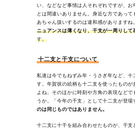
い、などなど事情は人それぞれですが、お
とは間違いありません。身近な方であって
あちゃん扱いするのは違和感がありますね
ニュアンスは薄くなり、干支が一周りして
す。
十二支と干支について
私達は今でもねずみ年・うさぎ年など、十
す。年賀状の絵柄も十二支を使ったものが
よね。そのほかに時刻や方角の表現などで
うか。「今年の干支」として十二支が登場
のは同じものではありません。
十二支に十干を組み合わせたものが、干支