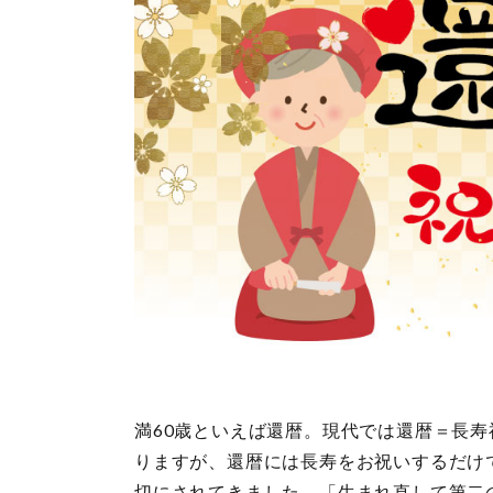
満60歳といえば還暦。現代では還暦＝長
りますが、還暦には長寿をお祝いするだけ
切にされてきました。「生まれ直して第二