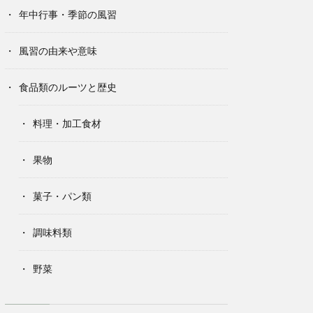
年中行事・季節の風習
風習の由来や意味
食品類のルーツと歴史
料理・加工食材
果物
菓子・パン類
調味料類
野菜