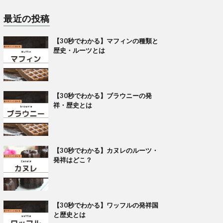
最近の投稿
【30秒でわかる】マフィンの種類と
歴史・ルーツとは
【30秒でわかる】ブラウニーの発
祥・歴史とは
【30秒でわかる】カヌレのルーツ・
発祥はどこ？
【30秒でわかる】ワッフルの発祥国
と歴史とは