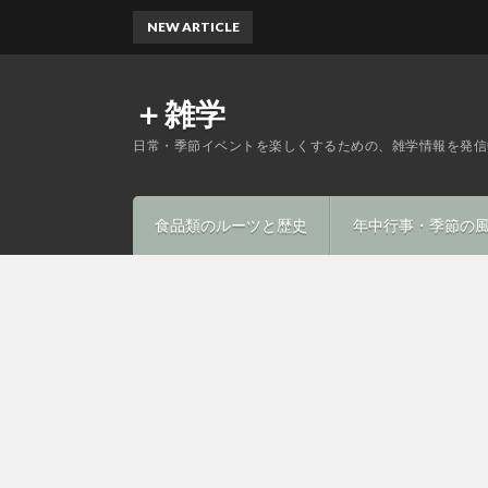
NEW ARTICLE
＋雑学
日常・季節イベントを楽しくするための、雑学情報を発信
食品類のルーツと歴史
年中行事・季節の