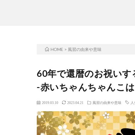
HOME
>
風習の由来や意味
60年で還暦のお祝いす
-赤いちゃんちゃんこは
2019.03.10
2023.04.21
風習の由来や意味
人