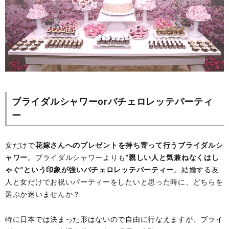
ブライダルシャワーorバチェロレッテパーティ
ー
女だけで
花嫁さんへのプレゼントを持ち寄って行うブライダルシ
ャワー
。ブライダルシャワーよりも
“親しい人と気兼ねなくはし
ゃぐ”という印象が強いバチェロレッテパーティー
。結婚する友
人と女だけでお祝いパーティーをしたいと思った時に、どちらを
選ぶか迷いませんか？
特に日本では決まった形はないので自由に行なえますが、ブライ