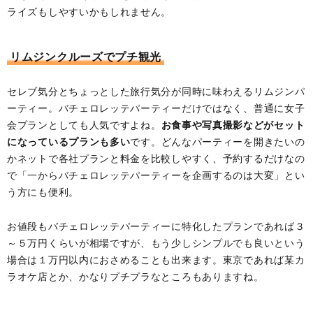
ライズもしやすいかもしれません。
リムジンクルーズでプチ観光
セレブ気分とちょっとした旅行気分が同時に味わえるリムジンパ
ーティー。バチェロレッテパーティーだけではなく、普通に女子
会プランとしても人気ですよね。
お食事や写真撮影などがセット
になっているプランも多い
です。どんなパーティーを開きたいの
かネットで各社プランと料金を比較しやすく、予約するだけなの
で「一からバチェロレッテパーティーを企画するのは大変」とい
う方にも便利。
お値段もバチェロレッテパーティーに特化したプランであれば３
～５万円くらいが相場ですが、もう少しシンプルでも良いという
場合は１万円以内におさめることも出来ます。東京であれば某カ
ラオケ店とか、かなりプチプラなところもありますね。