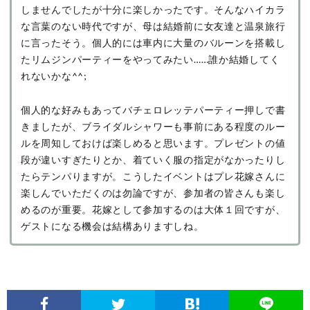
しませんでしたが十分に楽しかったです。そんなハイカラ
な言葉のない時代ですが、母は結婚前に女友達と温泉旅行
に言ったそう。個人的には車内に大量のバルーンを搭載し
たリムジンパーティーをやってみたい……誰か結婚してく
れないかな^^;
個人的な好みもあってバチェロレッテパーティー押しで書
きましたが、ブライダルシャワーも事前にある程度のルー
ルを周知しておけば楽しめると思います。プレゼントの値
段が違いすぎたりとか、着ていく服の指定がなかったりし
たらテンパりますが。こうしたイベントはプレ花嫁さんに
楽しんでいただくのは勿論ですが、参加者の皆さんも楽し
めるのが重要。花嫁として参加するのは大体１回ですが、
ゲストになる機会は結構ありますしね。