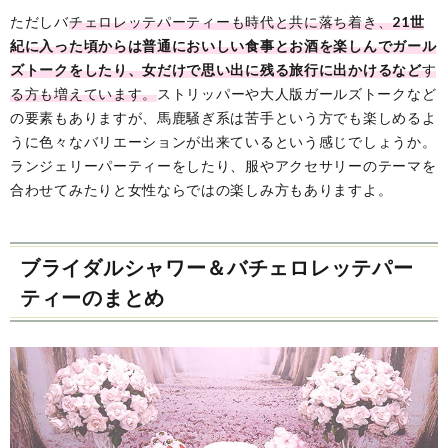
ただしバ
チェロレッテパーティーも時代と共に落ち着き、
21世
紀に入った頃からは普通においしい食事とお酒を楽しんでガール
ズトークをしたり、女だけで思い出に残る旅行に出かけるなど
す
る方も増えています。
ストリッパーや大人版ガールズトークなど
の要素もありますが、馬鹿騒ぎ系は苦手という方でも楽しめるよ
うに色々なバリエーションが出来ているという感じでしょうか。
ランジェリーパーティーをしたり、服やアクセサリーのテーマを
合わせてみたりと女性ならではの楽しみ方もありますよ。
ブライダルシャワー＆バチェロレッテパー
ティーのまとめ