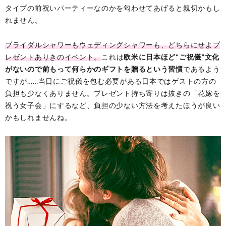
タイプの前祝いパーティーなのかを匂わせてあげると親切かもし
れません。
ブライダルシャワーもウェディングシャワーも、どちらにせよプ
レゼントありきのイベント。
これは
欧米に日本ほど“ご祝儀”文化
がないので前もって何らかのギフトを贈るという習慣
であるよう
ですが……当日にご祝儀を包む必要がある日本ではゲストの方の
負担も少なくありません。プレゼント持ち寄りは抜きの「花嫁を
祝う女子会」にするなど、負担の少ない方法を考えたほうが良い
かもしれませんね。