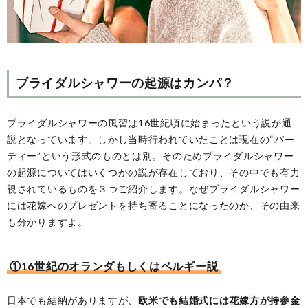
ブライダルシャワーの起源はカンパ？
ブライダルシャワーの風習は16世紀頃に始まったという説が通
説となっています。しかし当時行われていたことは現在の“パー
ティー”という形式のものとは別。そのためブライダルシャワー
の起源についてはいくつかの説が存在しており、その中でも有力
視されているものを３つご紹介します。なぜブライダルシャワー
には花嫁へのプレゼントを持ち寄ることになったのか、その由来
も分かりますよ。
①16世紀のオランダもしくはベルギー説
日本でも結納がありますが、
欧米でも結婚式には花嫁方が持参金