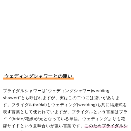
ウェディングシャワーとの違い
ブライダルシャワーは“ウェディングシャワー(wedding
shower)”とも呼ばれますが、実はこの二つには違いがありま
す。ブライダル(bridal)もウェディング(wedding)も共に結婚式を
表す言葉として使われていますが、ブライダルという言葉はブラ
イド(bride/花嫁)が元となっている単語。ウェディングよりも花
嫁サイドという意味合いが強い言葉です。
このため
ブライダルシ