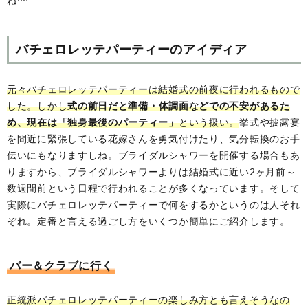
ね^^
バチェロレッテパーティーのアイディア
元々バチェロレッテパーティーは結婚式の前夜に行われるもので
した。しかし
式の前日だと準備・体調面などでの不安があるた
め、現在は「独身最後のパーティー」
という扱い。
挙式や披露宴
を間近に緊張している花嫁さんを勇気付けたり、気分転換のお手
伝いにもなりますしね。ブライダルシャワーを開催する場合もあ
りますから、ブライダルシャワーよりは結婚式に近い2ヶ月前～
数週間前という日程で行われることが多くなっています。そして
実際にバチェロレッテパーティーで何をするかというのは人それ
ぞれ。定番と言える過ごし方をいくつか簡単にご紹介します。
バー＆クラブに行く
正統派バチェロレッテパーティーの楽しみ方とも言えそうなの