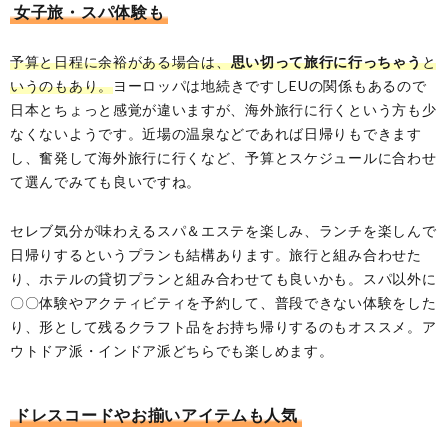
女子旅・スパ体験も
予算と日程に余裕がある場合は、
思い切って旅行に行っちゃう
と
いうのもあり。
ヨーロッパは地続きですしEUの関係もあるので
日本とちょっと感覚が違いますが、海外旅行に行くという方も少
なくないようです。近場の温泉などであれば日帰りもできます
し、奮発して海外旅行に行くなど、予算とスケジュールに合わせ
て選んでみても良いですね。
セレブ気分が味わえるスパ＆エステを楽しみ、ランチを楽しんで
日帰りするというプランも結構あります。旅行と組み合わせた
り、ホテルの貸切プランと組み合わせても良いかも。スパ以外に
〇〇体験やアクティビティを予約して、普段できない体験をした
り、形として残るクラフト品をお持ち帰りするのもオススメ。ア
ウトドア派・インドア派どちらでも楽しめます。
ドレスコードやお揃いアイテムも人気