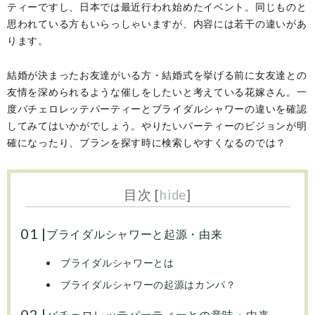
ティーですし、日本では最近行われ始めたイベント。同じものと
思われている方もいらっしゃいますが、内容には若干の違いがあ
ります。
結婚が決まったお友達がいる方・結婚式を挙げる前に女友達との
友情を深められるような催しをしたいと考えている花嫁さん。一
度バチェロレッテパーティーとブライダルシャワーの違いを確認
してみてはいかがでしょう。やりたいパーティーのビジョンが明
確になったり、プランを探す時に検索しやすくなるのでは？
目次
[
hide
]
ブライダルシャワーと起源・由来
ブライダルシャワーとは
ブライダルシャワーの起源はカンパ？
バチェロレッテパーティーとの意味・由来