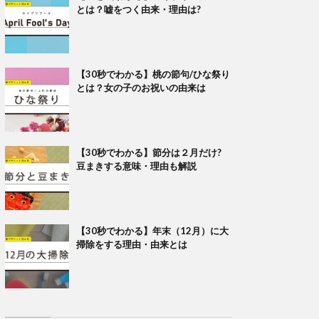
とは？嘘をつく由来・理由は?
【30秒でわかる】桃の節句/ひな祭り
とは？女の子のお祝いの由来は
【30秒でわかる】節分は２月だけ?
豆まきする意味・理由も解説
【30秒でわかる】年末（12月）に大
掃除をする理由・由来とは