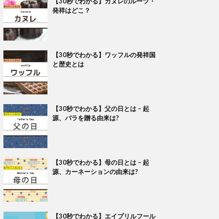
【30秒でわかる】カヌレのルーツ・
発祥はどこ？
【30秒でわかる】ワッフルの発祥国
と歴史とは
【30秒でわかる】父の日とは – 起
源、バラを贈る由来は?
【30秒でわかる】母の日とは – 起
源、カーネーションの由来は?
【30秒でわかる】エイプリルフール