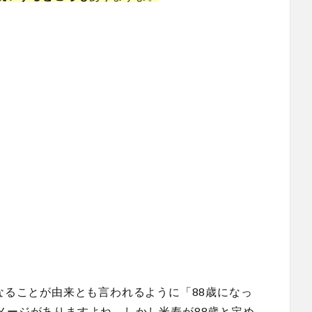
なることが由来とも言われるように「88歳になっ
メージがありますよね。しかし
米寿が88歳と定め