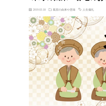
2019.03.18
風習の由来や意味
人生儀礼