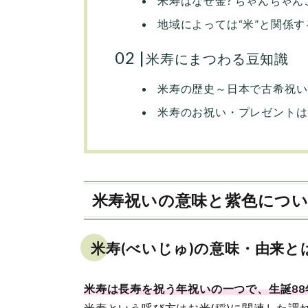
米寿はなぜ金? ちゃんちゃん
地域によっては“米”と関係
米寿にまつわる豆知識
米寿の歴史～日本で古希祝い
米寿のお祝い・プレゼントは
米寿祝いの意味と紫色につ
米寿(べいじゅ)の意味・由来と
米寿は長寿を祝う年祝いの一つで、生誕8
米寿という呼び方はお米(稲)に関連した謂