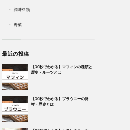
調味料類
野菜
最近の投稿
【30秒でわかる】マフィンの種類と
歴史・ルーツとは
【30秒でわかる】ブラウニーの発
祥・歴史とは