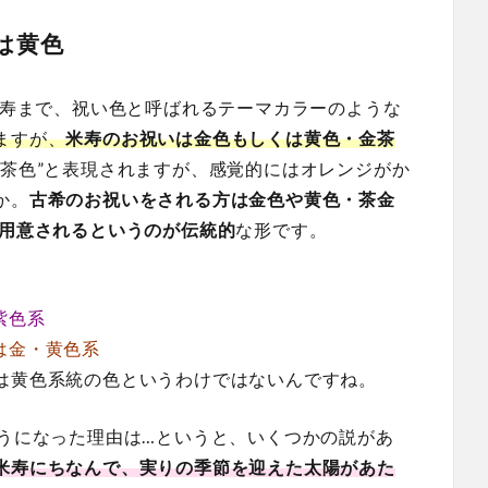
は黄色
白寿まで、祝い色と呼ばれるテーマカラーのような
ますが、
米寿のお祝いは金色もしくは黄色・金茶
い茶色”と表現されますが、感覚的にはオレンジがか
か。
古希のお祝いをされる方は金色や黄色・茶金
を用意されるというのが伝統的
な形です。
、
紫色系
いは金・黄色系
は黄色系統の色というわけではないんですね。
ようになった理由は…というと、いくつかの説があ
米寿にちなんで、実りの季節を迎えた太陽があた