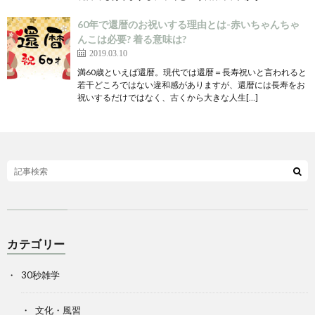
60年で還暦のお祝いする理由とは-赤いちゃんちゃ
んこは必要? 着る意味は?
2019.03.10
満60歳といえば還暦。現代では還暦＝長寿祝いと言われると
若干どころではない違和感がありますが、還暦には長寿をお
祝いするだけではなく、古くから大きな人生[…]
カテゴリー
30秒雑学
文化・風習