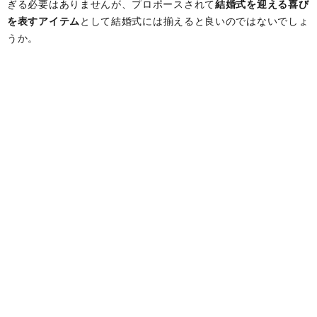
ぎる必要はありませんが、プロポースされて
結婚式を迎える喜び
を表すアイテム
として結婚式には揃えると良いのではないでしょ
うか。