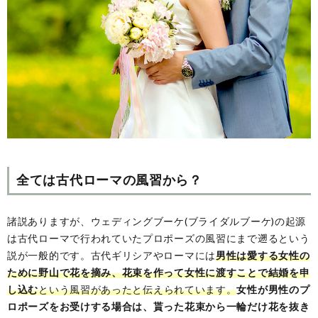
全ては古代ローマの風習から？
諸説ありますが、ウェディングブーケ(ブライダルブーケ)の起源
は古代ローマで行われていたプロポーズの風習にまで遡るという
説が一般的です。古代ギリシアやローマには
男性は愛する女性の
ために野山で花を摘み、花束を作って女性に渡すことで結婚を申
し込む
という風習があったと伝えられています。
女性が男性のプ
ロポーズをお受けする場合は、貰った花束から一輪だけ花を抜き