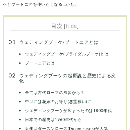
ケとブートニアを使いたくなる…かも。
目次
[
hide
]
ウェディングブーケ/ブートニアとは
ウェディングブーケ(ブライダルブーケ)とは
ブートニアとは
ウェディングブーケの起原説と歴史による変
化
全ては古代ローマの風習から？
中世には花嫁のお守り(悪霊祓い)に
ウエディングブーケが広まったのは1800年代
日本での歴史は1960年代から
近年はダースンローズ(Dozen roses)が人気