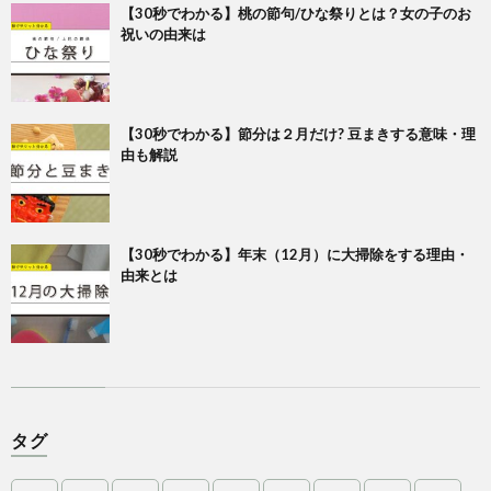
【30秒でわかる】桃の節句/ひな祭りとは？女の子のお
祝いの由来は
【30秒でわかる】節分は２月だけ? 豆まきする意味・理
由も解説
【30秒でわかる】年末（12月）に大掃除をする理由・
由来とは
タグ