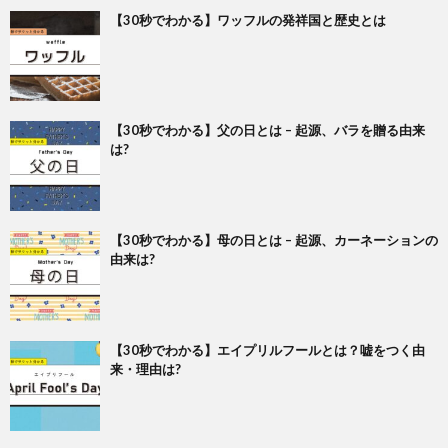
【30秒でわかる】ワッフルの発祥国と歴史とは
【30秒でわかる】父の日とは – 起源、バラを贈る由来
は?
【30秒でわかる】母の日とは – 起源、カーネーションの
由来は?
【30秒でわかる】エイプリルフールとは？嘘をつく由
来・理由は?