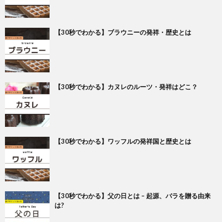
【30秒でわかる】ブラウニーの発祥・歴史とは
【30秒でわかる】カヌレのルーツ・発祥はどこ？
【30秒でわかる】ワッフルの発祥国と歴史とは
【30秒でわかる】父の日とは – 起源、バラを贈る由来
は?