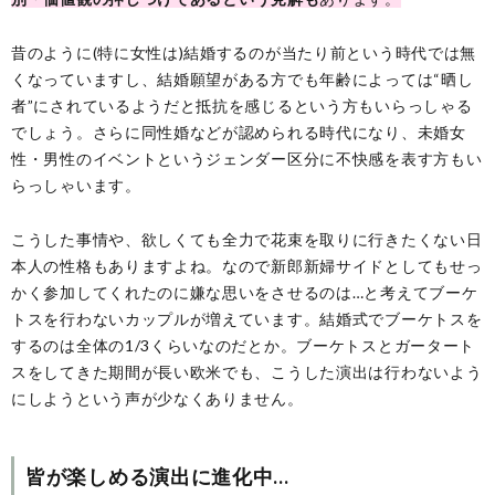
昔のように(特に女性は)結婚するのが当たり前という時代では無
くなっていますし、結婚願望がある方でも年齢によっては“晒し
者”にされているようだと抵抗を感じるという方もいらっしゃる
でしょう。さらに同性婚などが認められる時代になり、未婚女
性・男性のイベントというジェンダー区分に不快感を表す方もい
らっしゃいます。
こうした事情や、欲しくても全力で花束を取りに行きたくない日
本人の性格もありますよね。なので新郎新婦サイドとしてもせっ
かく参加してくれたのに嫌な思いをさせるのは…と考えてブーケ
トスを行わないカップルが増えています。結婚式でブーケトスを
するのは全体の1/3くらいなのだとか。ブーケトスとガータート
スをしてきた期間が長い欧米でも、こうした演出は行わないよう
にしようという声が少なくありません。
皆が楽しめる演出に進化中…