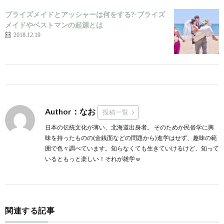
ブライズメイドとアッシャーは何をする?-ブライズ
メイドやベストマンの起源とは
2018.12.19
Author：なお
投稿一覧
日本の伝統文化が薄い、北海道出身者。 そのためか民俗学に興
味を持ったものの(金銭面などの問題から)進学はせず、趣味の範
囲で色々調べています。知らなくても生きていけるけど、知って
いるともっと楽しい！それが雑学ｗ
関連する記事