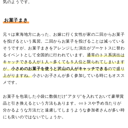
気のようです。
お菓子まき
元々は東海地方にあった、お嫁に行く女性が家の二回からお菓子
を投げるという風習。二回からお菓子を投げることは減っている
そうですが、お菓子まきをアレンジした演出がブーケトスに替わ
るイベントとして全国的に行われています。
通常のトス系演出は
キャッチできる人が１人～多くても５人位と限られてしまいます
が、
小さめのお菓子を使うと沢山の人がキャッチできる
ので盛り
上がりますね。
小さいお子さんが多く参加している時にもオスス
メです。
お菓子を包装した小袋に数個だけ“アタリ”を入れておいて豪華賞
品と引き換えるという方法もあります。○○トスや予め当たりが
分かるような方法だと遠慮してしまうような参加者さんが多い時
にも良いのではないでしょうか。