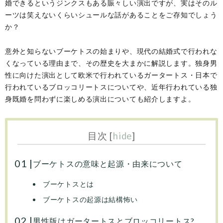
婚できるというジンクスもある賑々しい演出ですが、実はそのル
ーツは笑えないくらいシュールな話があることをご存知でしょう
か？
意外と知らないブーケトスの始まりや、現代の結婚式で行われな
くなっている理由まで、その歴史を大まかに解説します。独身男
性に向けた演出として欧米で行われているガータートス・日本で
行われているブロッコリートスについてや、近年行われている独
身既婚を問わずに楽しめる演出についても紹介しますよ。
目次
[
hide
]
ブーケトスの意味と起源・由来について
ブーケトスとは
ブーケトスの起源は結構怖い
男性版はガータートスとブロッコリートス?