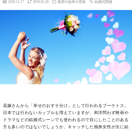
2018.12.17
2019.02.28
風習の由来や意味
結婚式関連
花嫁さんから「幸せのおすそ分け」として行われるブーケトス。
日本では行わないカップルも増えていますが、和洋問わず映画や
ドラマなどの結婚式シーンでも使われるので目にしたことのある
方も多いのではないでしょうか。キャッチした独身女性が次に結