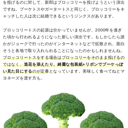
を投げるのに対して、新郎はブロッコリーを投げようという演出
ですね。ブーケトスやガータートスと同じく、ブロッコリーをキ
ャッチした人は次に結婚できるというジンクスがあります。
ブロッコリートスの起源は分かっていませんが、2000年を過ぎ
た頃から行われるようになった新しい演出です。もしかしたら誰
かがジョークで行ったのがインターネットなどで拡散され、面白
そうと各地で取り入れられることになったのかもしれませんね。
ブロッコリートスをする場合はブロッコリーをそのまま投げるの
ではなく、
造花を添えたり、綺麗な包装紙+リボンでブーケっぽ
い見た目にする
のが定番
となっています。美味しく食べてねとマ
ヨネーズを渡す方も。