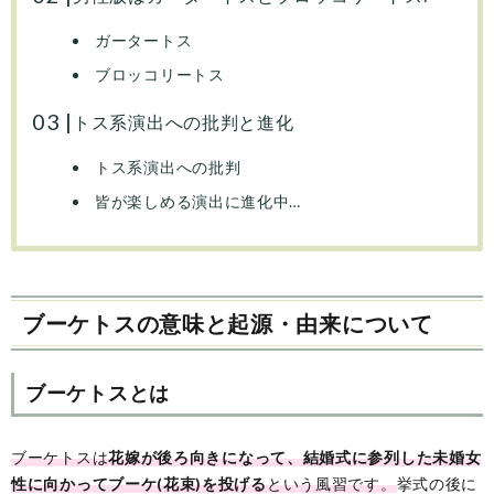
ガータートス
ブロッコリートス
トス系演出への批判と進化
トス系演出への批判
皆が楽しめる演出に進化中…
ブーケトスの意味と起源・由来について
ブーケトスとは
ブーケトスは
花嫁が後ろ向きになって、結婚式に参列した未婚女
性に向かってブーケ(花束)を投げる
という風習です。
挙式の後に