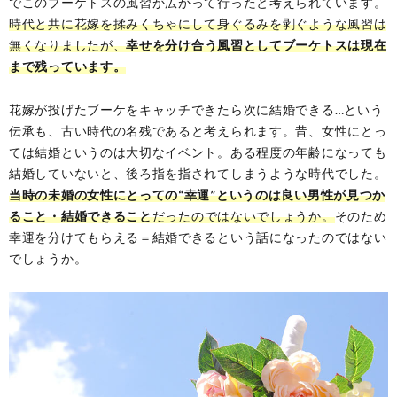
でこのブーケトスの風習が広がって行ったと考えられています。
時代と共に花嫁を揉みくちゃにして身ぐるみを剥ぐような風習は
無くなりましたが、
幸せを分け合う風習としてブーケトスは現在
まで残っています。
花嫁が投げたブーケをキャッチできたら次に結婚できる…という
伝承も、古い時代の名残であると考えられます。昔、女性にとっ
ては結婚というのは大切なイベント。ある程度の年齢になっても
結婚していないと、後ろ指を指されてしまうような時代でした。
当時の未婚の女性にとっての“幸運”というのは良い男性が見つか
ること・結婚できること
だったのではないでしょうか。
そのため
幸運を分けてもらえる＝結婚できるという話になったのではない
でしょうか。