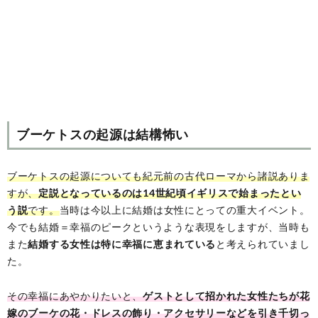
ブーケトスの起源は結構怖い
ブーケトスの起源についても紀元前の古代ローマから諸説ありま
すが、
定説となっているのは14世紀頃イギリスで始まったとい
う説
です。
当時は今以上に結婚は女性にとっての重大イベント。
今でも結婚＝幸福のピークというような表現をしますが、当時も
また
結婚する女性は特に幸福に恵まれている
と考えられていまし
た。
その幸福にあやかりたいと、
ゲストとして招かれた女性たちが花
嫁のブーケの花・ドレスの飾り・アクセサリーなどを引き千切っ