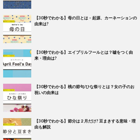
【30秒でわかる】母の日とは – 起源、カーネーションの
由来は?
【30秒でわかる】エイプリルフールとは？嘘をつく由
来・理由は?
【30秒でわかる】桃の節句/ひな祭りとは？女の子のお
祝いの由来は
【30秒でわかる】節分は２月だけ? 豆まきする意味・理
由も解説