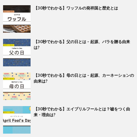
【30秒でわかる】ワッフルの発祥国と歴史とは
【30秒でわかる】父の日とは – 起源、バラを贈る由来
は?
【30秒でわかる】母の日とは – 起源、カーネーションの
由来は?
【30秒でわかる】エイプリルフールとは？嘘をつく由
来・理由は?