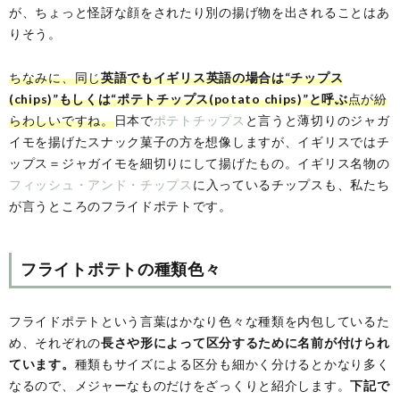
が、ちょっと怪訝な顔をされたり別の揚げ物を出されることはあ
りそう。
ちなみに、同じ
英語でもイギリス英語の場合は“チップス
(chips)”もしくは“ポテトチップス(potato chips)”と呼ぶ
点が紛
らわしいですね。
日本で
ポテトチップス
と言うと薄切りのジャガ
イモを揚げたスナック菓子の方を想像しますが、イギリスではチ
ップス＝ジャガイモを細切りにして揚げたもの。イギリス名物の
フィッシュ・アンド・チップス
に入っているチップスも、私たち
が言うところのフライドポテトです。
フライトポテトの種類色々
フライドポテトという言葉はかなり色々な種類を内包しているた
め、それぞれの
長さや形によって区分するために名前が付けられ
ています。
種類もサイズによる区分も細かく分けるとかなり多く
なるので、メジャーなものだけをざっくりと紹介します。
下記で