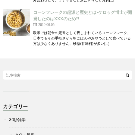
み合わせたり、ツナマヨなどおにぎりなど具材[…]
コーンフレークの起源と歴史とは-ケロッグ博士が開
発したのはXXXのため?!
2019.06.05
欧米では朝食の定番として親しまれているコーンフレーク。
日本でもその手軽さから朝ごはんやおやつとして食べている
方は少なくありません。砂糖(甘味料)が多い[…]
カテゴリー
30秒雑学
文化・風習