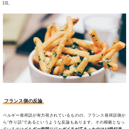
[3]。
フランス側の反論
ベルギー発祥説が有力視されているものの、フランス発祥説側か
ら“作り話”であるというような反論もあります。その根拠となっ
ているのは
ベルギー南部にジャガイモが広まったのは18世紀半