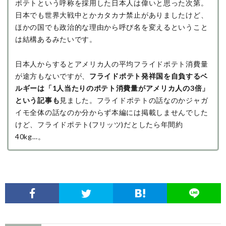
ポテトという呼称を採用した日本人は偉いと思った次第。
日本でも世界大戦中とかカタカナ禁止がありましたけど、
ほかの国でも政治的な理由から呼び名を変えるということ
は結構あるみたいです。
日本人からするとアメリカ人の平均フライドポテト消費量
が途方もないですが、
フライドポテト発祥国を自負するベ
ルギーは「1人当たりのポテト消費量がアメリカ人の3倍」
という記事も
見ました。フライドポテトの話なのかジャガ
イモ全体の話なのか分からず本編には掲載しませんでした
けど、フライドポテト(フリッツ)だとしたら年間約
40kg…。