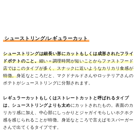
シューストリング/レギュラーカット
シューストリングは細長い形にカットもしくは成形されたフライ
ドポテトのこと。
細い＝調理時間が短いことからファストフード
店ではこのタイプが多く、スナックに近いようなカリカリ食感が
特徴。
身近なところだと、マクドナルドさんやロッテリアさんの
ポテトがシューストリングに分類されます。
レギュラーカットもしくはストレートカットと呼ばれるタイプ
は、シューストリングよりも太め
にカットされたもの。表面のカ
リカリ感に加え、中心部にしっかりとジャガイモらしいホクホク
感を感じられることが特徴。身近なところで言えばモスバーガー
さんで出てくるタイプです。