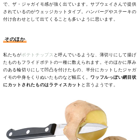
で、ザ・ジャガイモ感が強く出ています。サブウェイさんで提供
されているのがウェッジカットタイプ。ハンバーグやステーキの
付け合わせとして出てくることも多いように思います。
そのほか
私たちが
ポテトチップス
と呼んでいるような、薄切りにして揚げ
たものもフライドポテトの一種に数えられます。そのほかに厚み
のある輪切りにして凹凸を付けたもの、半分にカットしたジャガ
イモの中身をくりぬいたものなど幅広く。
ワッフルっぽい網目状
にカットされたものはラティスカット
と言うようです。