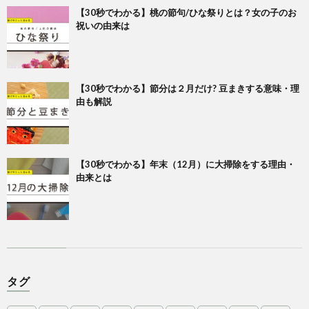
【30秒でわかる】桃の節句/ひな祭りとは？女の子のお
祝いの由来は
【30秒でわかる】節分は２月だけ? 豆まきする意味・理
由も解説
【30秒でわかる】年末（12月）に大掃除をする理由・
由来とは
タグ