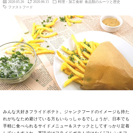
2020.05.26
2020.06.15
料理・加工食材
食品類のルーツと歴史
ファストフード
みんな大好きフライドポテト。ジャンクフードのイメージも持た
れがちなため避けている方もいらっしゃるでしょうが、日本でも
手軽に食べられるサイドメニュー＆スナックとしてすっかり定着
していますよね。英語ではフライドポテトではなく“フレンチフ