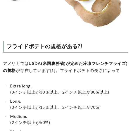
フライドポテトの規格がある?!
アメリカでは
USDA(米国農務省)が定めた冷凍フレンチフライズ)
の規格
が存在しています[1]。フライドポテトの長さによって
Extra long.
(3インチ以上が30％以上、2インチ以上が80%以上)
Long.
(3インチ以上が15％以上、2インチ以上が70%)
Medium.
(2インチ以上が50%)