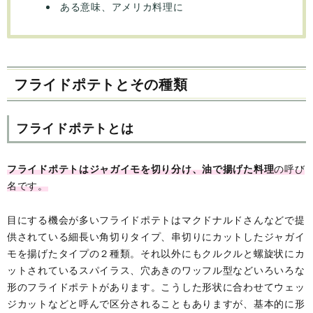
ある意味、アメリカ料理に
フライドポテトとその種類
フライドポテトとは
フライドポテトはジャガイモを切り分け、油で揚げた料理
の呼び
名です。
目にする機会が多いフライドポテトはマクドナルドさんなどで提
供されている細長い角切りタイプ、串切りにカットしたジャガイ
モを揚げたタイプの２種類。それ以外にもクルクルと螺旋状にカ
ットされているスパイラス、穴あきのワッフル型などいろいろな
形のフライドポテトがあります。こうした形状に合わせてウェッ
ジカットなどと呼んで区分されることもありますが、基本的に形