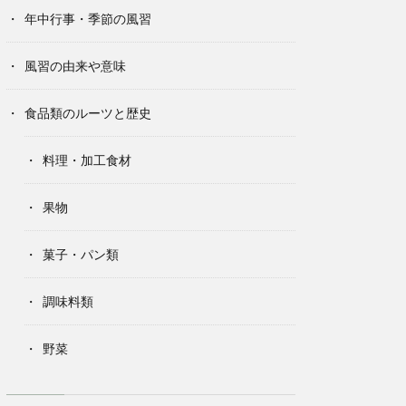
年中行事・季節の風習
風習の由来や意味
食品類のルーツと歴史
料理・加工食材
果物
菓子・パン類
調味料類
野菜