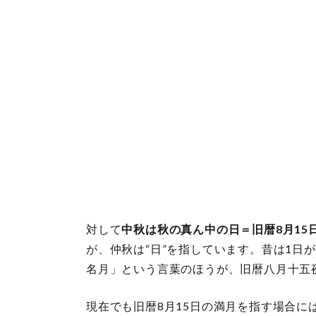
対して
中秋は秋の真ん中の日＝旧暦8月15
が、仲秋は“日”を指しています。昔は1日
名月」という言葉のほうが、旧暦八月十五
現在でも旧暦8月15日の満月を指す場合