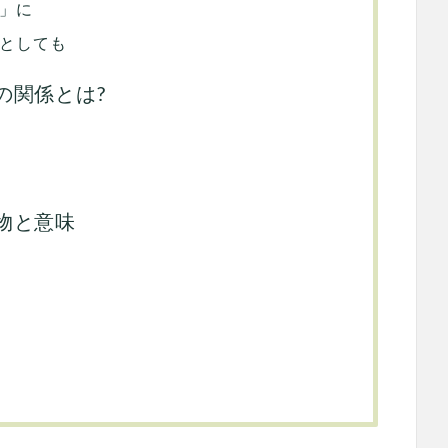
」に
としても
の関係とは?
物と意味