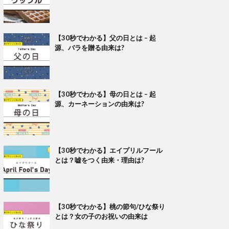
【30秒でわかる】父の日とは – 起
源、バラを贈る由来は?
【30秒でわかる】母の日とは – 起
源、カーネーションの由来は?
【30秒でわかる】エイプリルフール
とは？嘘をつく由来・理由は?
【30秒でわかる】桃の節句/ひな祭り
とは？女の子のお祝いの由来は