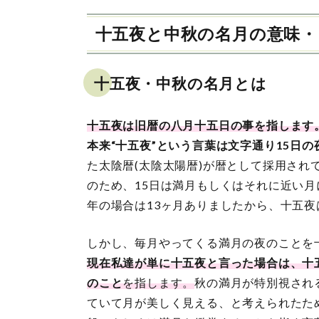
十五夜と中秋の名月の意味・
十五夜・中秋の名月とは
十五夜は旧暦の八月十五日の事を指します
本来“十五夜”という言葉は文字通り15日
た太陰暦(太陰太陽暦)が暦として採用され
のため、15日は満月もしくはそれに近い月
年の場合は13ヶ月ありましたから、十五夜
しかし、毎月やってくる満月の夜のことを
現在私達が単に十五夜と言った場合は、十
のこと
を指します。
秋の満月が特別視され
ていて月が美しく見える、と考えられたた