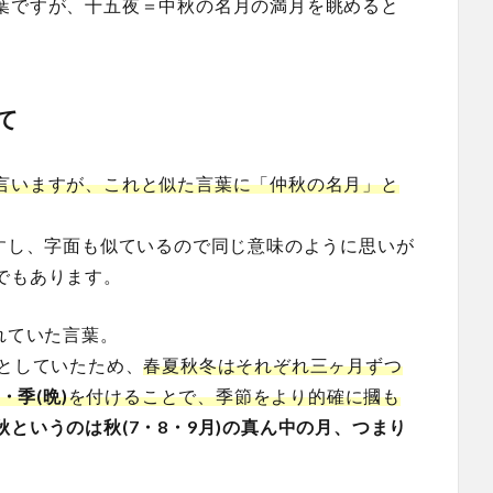
葉ですが、十五夜＝中秋の名月の満月を眺めると
て
言いますが、これと似た言葉に「仲秋の名月」と
ますし、字面も似ているので同じ意味のように思いが
でもあります。
れていた言葉。
季としていたため、
春夏秋冬はそれぞれ三ヶ月ずつ
)・季(晩)
を付けることで、季節をより的確に摑も
秋というのは秋(7・8・9月)の真ん中の月、つまり