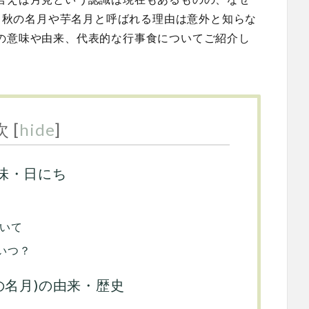
、中秋の名月や芋名月と呼ばれる理由は意外と知らな
の意味や由来、代表的な行事食についてご紹介し
次
[
hide
]
味・日にち
いて
いつ？
の名月)の由来・歴史