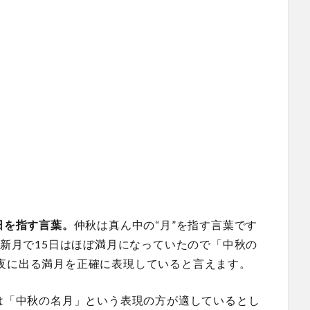
日を指す言葉。
仲秋は真ん中の“月”を指す言葉です
が新月で15日はほぼ満月になっていたので「中秋の
夜に出る満月を正確に表現していると言えます。
には「中秋の名月」という表現の方が適しているとし