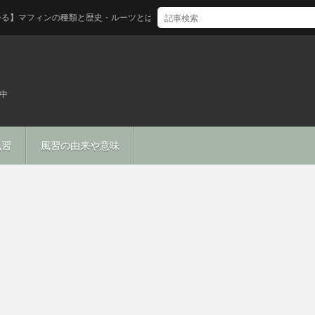
フィンの種類と歴史・ルーツとは
中
風習
風習の由来や意味