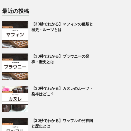
最近の投稿
【30秒でわかる】マフィンの種類と
歴史・ルーツとは
【30秒でわかる】ブラウニーの発
祥・歴史とは
【30秒でわかる】カヌレのルーツ・
発祥はどこ？
【30秒でわかる】ワッフルの発祥国
と歴史とは