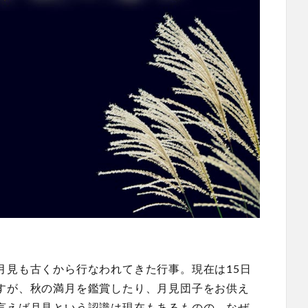
月見も古くから行なわれてきた行事。現在は15日
すが、秋の満月を鑑賞したり、月見団子をお供え
言えば月見という認識は現在もあるものの、なぜ