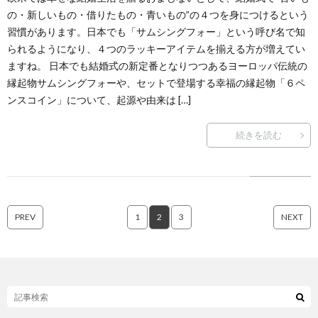
の・新しいもの・借りたもの・青いもの”の４つを身につけるという
習慣があります。日本でも「サムシングフォー」という呼び名で知
られるようになり、４つのラッキーアイテムを揃える方が増えてい
ますね。 日本でも結婚式の新定番となりつつあるヨーロッパ伝統の
縁起物サムシングフォーや、セットで登場する幸福の縁起物「６ペ
ンスコイン」について、起源や由来は […]
続きを読む
PREV
1
2
3
NEXT