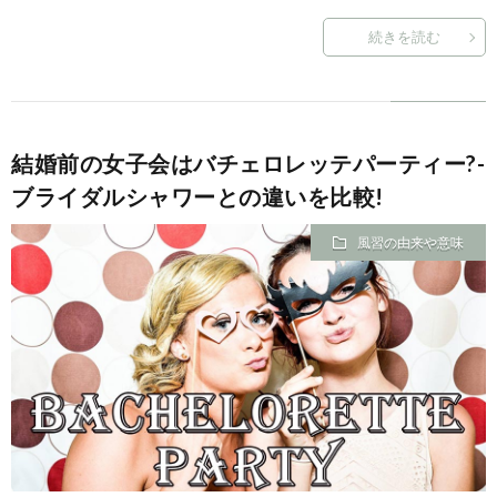
続きを読む
結婚前の女子会はバチェロレッテパーティー?-
ブライダルシャワーとの違いを比較!
風習の由来や意味