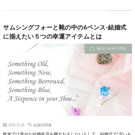
サムシングフォーと靴の中の6ペンス-結婚式
に揃えたい５つの幸運アイテムとは
風習の由来や意味
2018.12.26
結婚式関連
欧米では幸せな結婚生活を贈るおまじないとして、結婚式で“古いも