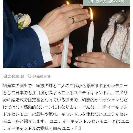
風習の由来や意味
2019.01.19
結婚式関連
結婚式の演出で、家族の絆と二人のこれからを象徴するセレモニー
として日本でも注目度が高まっているユニティキャンドル。アメリ
カの結婚式では定番となっている演出で、幻想的かつオシャレなだ
けではなく感動的なシーンにもなります。そんなユニティーキャン
ドルセレモニーの意味や流れ、キャンドルを使わないユニティセレ
モニーをど紹介します。 ユニティーキャンドルセレモニーとは ユニ
ティーキャンドルの意味・由来 ユニテ […]