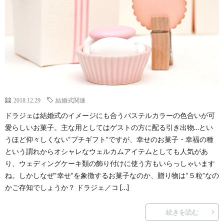
2018.12.29
結婚式関連
ドラジェは結婚式のイメージにも合うパステルカラーの色合いが可
愛らしいお菓子。主な用としてはゲストの方に配る引き出物…とい
うほど仰々しくない“プチギフト”ですが、幸せのお菓子・幸福の種
という謂れからオシャレなウェルカムアイテムとしても人気があ
り、ウェディングケーキ類の飾り付けに使う方もいらっしゃいます
ね。しかしなぜ“幸せ”を象徴するお菓子なのか、贈り物は“５粒”なの
かご存知でしょうか？ ドラジェ／コ […]
続きを読む