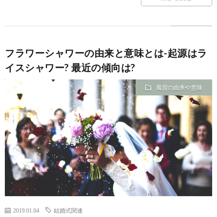
フラワーシャワーの由来と意味とは-起源はラ
イスシャワー? 最近の傾向は?
風習の由来や意味
2019.01.04
結婚式関連