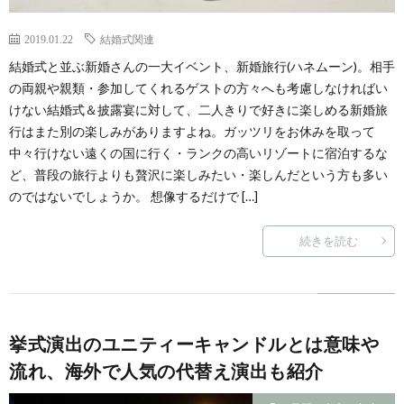
2019.01.22
結婚式関連
結婚式と並ぶ新婚さんの一大イベント、新婚旅行(ハネムーン)。相手
の両親や親類・参加してくれるゲストの方々へも考慮しなければい
けない結婚式＆披露宴に対して、二人きりで好きに楽しめる新婚旅
行はまた別の楽しみがありますよね。ガッツリをお休みを取って
中々行けない遠くの国に行く・ランクの高いリゾートに宿泊するな
ど、普段の旅行よりも贅沢に楽しみたい・楽しんだという方も多い
のではないでしょうか。 想像するだけで […]
続きを読む
挙式演出のユニティーキャンドルとは意味や
流れ、海外で人気の代替え演出も紹介