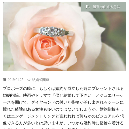
風習の由来や意味
2019.01.25
結婚式関連
プロポーズの時に、もしくは婚約が成立した時にプレゼントされる
婚約指輪。映画やドラマで「僕と結婚して下さい」とジュエリーケ
ースを開けて、ダイヤモンドの付いた指輪が差し出されるシーンに
憧れた経験のある女性も多いのではないでしょうか。婚約指輪もし
くはエンゲージメントリングと言われれば何らかのビジュアルを想
像できる方が多いとは思いますが、いつから婚約時に指輪を着ける