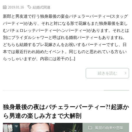
2019.01.16
結婚式関連
新郎と男友達で行う独身最後の宴会バチェラーパーティー(スタッグ
パーティー)があり、それと対になる形で花嫁もまた独身最後を楽し
むバチェロレッテパーティー(ヘンパーティー)があります。それとは
別にブライダルシャワーと呼ばれる婚前パーティーもありますね。
どちらも結婚するプレ花嫁さんをお祝いするパーティーですし、日
本では最近行われ始めたイベント。同じものと思われている方もい
らっしゃいますが、内容には若干の […]
続きを読む
独身最後の夜はバチェラーパーティー?!起源か
ら男達の楽しみ方まで大解剖
風習の由来や意味