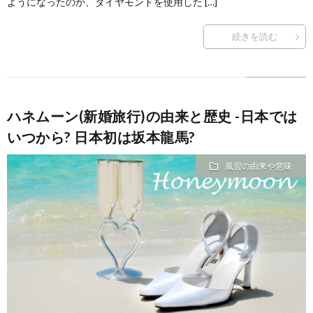
ようになったのか、ダイヤモンドを使用した […]
続きを読む
ハネムーン(新婚旅行)の由来と歴史 -日本では
いつから? 日本初は坂本龍馬?
風習の由来や意味