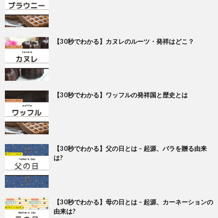
【30秒でわかる】カヌレのルーツ・発祥はどこ？
【30秒でわかる】ワッフルの発祥国と歴史とは
【30秒でわかる】父の日とは – 起源、バラを贈る由来
は?
【30秒でわかる】母の日とは – 起源、カーネーションの
由来は?