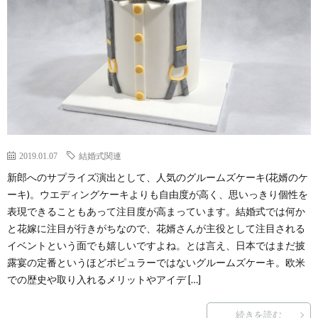
2019.01.07
結婚式関連
新郎へのサプライズ演出として、人気のグルームズケーキ(花婿のケ
ーキ)。ウエディングケーキよりも自由度が高く、思いっきり個性を
表現できることもあって注目度が高まっています。結婚式では何か
と花嫁に注目が行きがちなので、花婿さんが主役として注目される
イベントという面でも嬉しいですよね。とは言え、日本ではまだ披
露宴の定番というほどポピュラーではないグルームズケーキ。欧米
での歴史や取り入れるメリットやアイデ […]
続きを読む