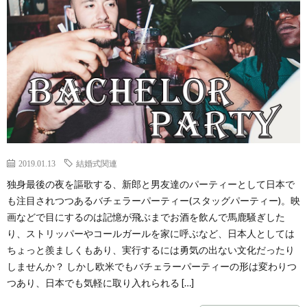
2019.01.13
結婚式関連
独身最後の夜を謳歌する、新郎と男友達のパーティーとして日本で
も注目されつつあるバチェラーパーティー(スタッグパーティー)。映
画などで目にするのは記憶が飛ぶまでお酒を飲んで馬鹿騒ぎした
り、ストリッパーやコールガールを家に呼ぶなど、日本人としては
ちょっと羨ましくもあり、実行するには勇気の出ない文化だったり
しませんか？ しかし欧米でもバチェラーパーティーの形は変わりつ
つあり、日本でも気軽に取り入れられる […]