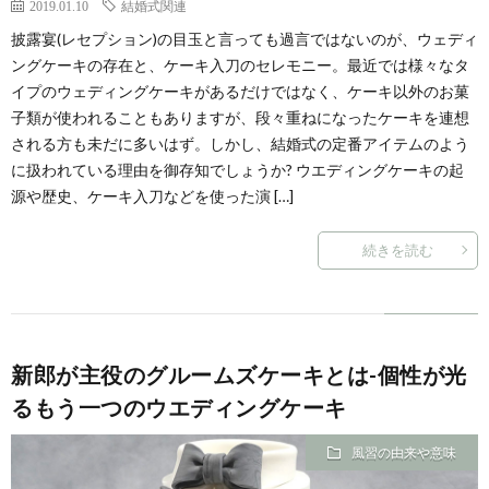
2019.01.10
結婚式関連
披露宴(レセプション)の目玉と言っても過言ではないのが、ウェディ
ングケーキの存在と、ケーキ入刀のセレモニー。最近では様々なタ
イプのウェディングケーキがあるだけではなく、ケーキ以外のお菓
子類が使われることもありますが、段々重ねになったケーキを連想
される方も未だに多いはず。しかし、結婚式の定番アイテムのよう
に扱われている理由を御存知でしょうか? ウエディングケーキの起
源や歴史、ケーキ入刀などを使った演 […]
続きを読む
新郎が主役のグルームズケーキとは-個性が光
るもう一つのウエディングケーキ
風習の由来や意味