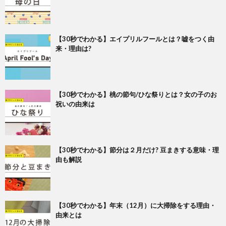
【30秒でわかる】エイプリルフールとは？嘘をつく由
来・理由は?
【30秒でわかる】桃の節句/ひな祭りとは？女の子のお
祝いの由来は
【30秒でわかる】節分は２月だけ? 豆まきする意味・理
由も解説
【30秒でわかる】年末（12月）に大掃除をする理由・
由来とは