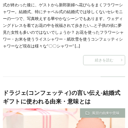
式が終わった後に、ゲストから新郎新婦へ花びらをまくフラワーシ
ャワー。結婚式、特にチャペル式の結婚式では珍しくないセレモニ
ーの一つで、写真映えする華やかなシーンでもあります。ウェディ
ングドレスを着てお花の中を祝福されて歩きたい…と子供の頃に夢
見た女性も多いのではないでしょうか？ お花を使ったフラワーシャ
ワー・お米を使うライスシャワー・紙吹雪を使うコンフェッティシ
ャワーなど現在は様々な“〇〇シャワー” […]
続きを読む
ドラジェ(コンフェッティ)の言い伝え-結婚式
ギフトに使われる由来・意味とは
風習の由来や意味