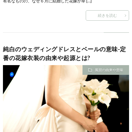
有名なものの、なぜ６月に結婚した花嫁が幸 […]
続きを読む
純白のウェディングドレスとベールの意味-定
番の花嫁衣装の由来や起源とは?
風習の由来や意味