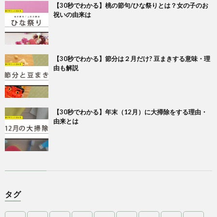
【30秒でわかる】桃の節句/ひな祭りとは？女の子のお
祝いの由来は
【30秒でわかる】節分は２月だけ? 豆まきする意味・理
由も解説
【30秒でわかる】年末（12月）に大掃除をする理由・
由来とは
タグ