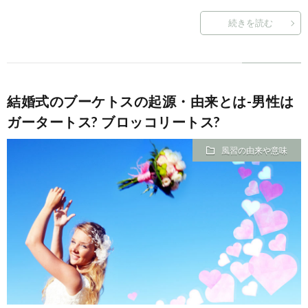
続きを読む
結婚式のブーケトスの起源・由来とは-男性は
ガータートス? ブロッコリートス?
風習の由来や意味