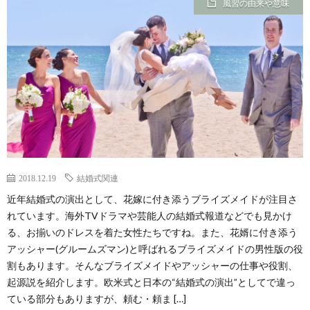
風習の由来や意味
2018.12.19
結婚式関連
近年結婚式の演出として、花嫁に付き添うブライズメイドが注目さ
れています。海外TVドラマや芸能人の結婚式報道などでも見かけ
る、お揃いのドレスを着た女性たちですね。また、花婿に付き添う
アッシャー(グルームズマン)と呼ばれるブライズメイドの男性版の役
割もあります。そんなブライズメイドやアッシャーの仕事や役割、
起源説を紹介します。欧米式と日本の“結婚式の演出”としてで違っ
ている部分もありますが、頼む・頼ま […]