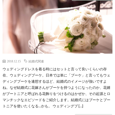
2018.12.15
結婚式関連
ウェディングドレスを着る時にはセットと言って良いくらいの存
在、ウェディングブーケ。日本では単に「ブーケ」と言ってもウェ
ディングブーケを連想するほど、結婚式のイメージが強いですよ
ね。なぜ結婚式に花嫁さんがブーケを持つようになったのか、花婿
がブートニアと呼ばれる花飾りをつけるのはかぜか、その起源とロ
マンチックなエピソードをご紹介します。結婚式にはブーケとブー
トニアを使いたくなる…かも。 ウェディングブ […]