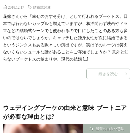
2018.12.17
結婚式関連
花嫁さんから「幸せのおすそ分け」として行われるブーケトス。日
本では行わないカップルも増えていますが、和洋問わず映画やドラ
マなどの結婚式シーンでも使われるので目にしたことのある方も多
いのではないでしょうか。キャッチした独身女性が次に結婚できる
というジンクスもある賑々しい演出ですが、実はそのルーツは笑え
ないくらいシュールな話があることをご存知でしょうか？ 意外と知
らないブーケトスの始まりや、現代の結婚 […]
続きを読む
ウェデイングブーケの由来と意味-ブートニア
が必要な理由とは?
風習の由来や意味