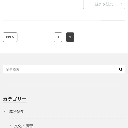
続きを読む
PREV
1
…
3
カテゴリー
30秒雑学
文化・風習