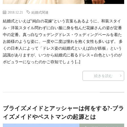
2018.12.21
結婚式関連
結婚式といえば“純白の花嫁”という言葉もあるように、和装スタイ
ル・洋装スタイル問わずに白い服に身を包んだ花嫁さんの姿が定番
中の定番。真っ白なウェデングドレス・ウェディングベールを着た
お姫様のような姿に、一度や二度は憧れを抱く女性も多いはず。 多
くの日本人によって「ドレス姿の結婚式といえば白が鉄板」という
認識がありますが、いつから結婚式に着るドレス＝白色というのが
ポピュラーになったのかご存知でしょう […]
続きを読む
ブライズメイドとアッシャーは何をする?-ブラ
イズメイドやベストマンの起源とは