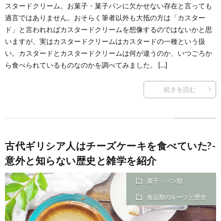
スタードクリーム。お菓子・菓子パンに欠かせない存在と言っても
過言ではありません。おそらく筆者以外も大抵の方は「カスター
ド」と言われればカスタードクリームを想像するのではないかと思
いますが、実はカスタードクリームはカスタードの一種という扱
い。カスタードとカスタードクリームは何が違うのか、いつごろか
ら食べられているものなのかを調べてみました。 […]
続きを読む
古代ギリシア人はチーズケーキを食べていた?-
意外と知らない歴史と雑学を紹介
菓子・パン類
食品類のルーツと歴史