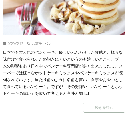
2020.02.12
お菓子
,
パン
日本でも大人気のパンケーキ。優しいふんわりした食感と、様々な
味付けで食べられるため飽きにくいというのも嬉しいところ。ブー
ムの影響もあり日本中でパンケーキ専門店が多く出来ましたし、ス
ーパーでは様々なホットケーキミックスやパンケーキミックスが陳
列されています。当たり前のように名前を言い、食事やおやつとし
て食べているパンケーキ。ですが、その発祥や「パンケーキとホッ
トケーキの違い」を改めて考えると意外と知 […]
続きを読む