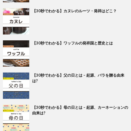
【30秒でわかる】カヌレのルーツ・発祥はどこ？
【30秒でわかる】ワッフルの発祥国と歴史とは
【30秒でわかる】父の日とは – 起源、バラを贈る由来
は?
【30秒でわかる】母の日とは – 起源、カーネーションの
由来は?