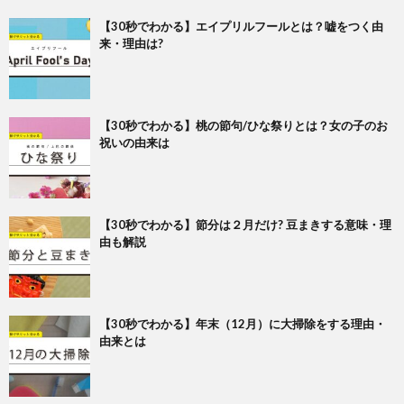
【30秒でわかる】エイプリルフールとは？嘘をつく由
来・理由は?
【30秒でわかる】桃の節句/ひな祭りとは？女の子のお
祝いの由来は
【30秒でわかる】節分は２月だけ? 豆まきする意味・理
由も解説
【30秒でわかる】年末（12月）に大掃除をする理由・
由来とは