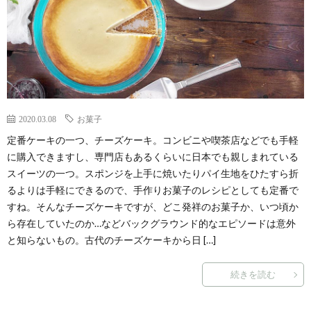
2020.03.08
お菓子
定番ケーキの一つ、チーズケーキ。コンビニや喫茶店などでも手軽
に購入できますし、専門店もあるくらいに日本でも親しまれている
スイーツの一つ。スポンジを上手に焼いたりパイ生地をひたすら折
るよりは手軽にできるので、手作りお菓子のレシピとしても定番で
すね。そんなチーズケーキですが、どこ発祥のお菓子か、いつ頃か
ら存在していたのか…などバックグラウンド的なエピソードは意外
と知らないもの。古代のチーズケーキから日 […]
続きを読む