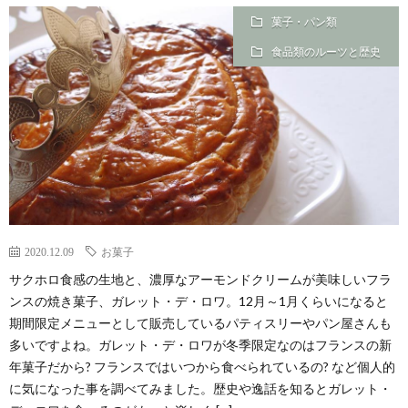
菓子・パン類
食品類のルーツと歴史
2020.12.09
お菓子
サクホロ食感の生地と、濃厚なアーモンドクリームが美味しいフラ
ンスの焼き菓子、ガレット・デ・ロワ。12月～1月くらいになると
期間限定メニューとして販売しているパティスリーやパン屋さんも
多いですよね。ガレット・デ・ロワが冬季限定なのはフランスの新
年菓子だから? フランスではいつから食べられているの? など個人的
に気になった事を調べてみました。歴史や逸話を知るとガレット・