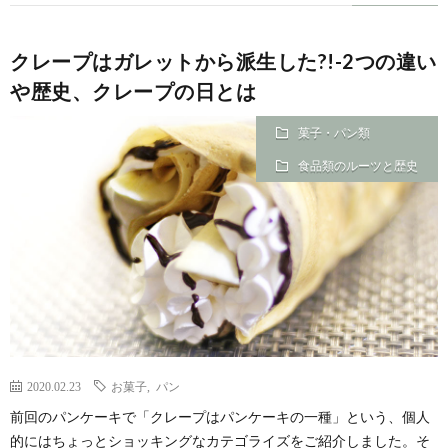
クレープはガレットから派生した?!-2つの違い
や歴史、クレープの日とは
菓子・パン類
食品類のルーツと歴史
2020.02.23
お菓子
,
パン
前回のパンケーキで「クレープはパンケーキの一種」という、個人
的にはちょっとショッキングなカテゴライズをご紹介しました。そ