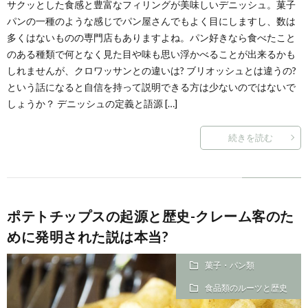
サクッとした食感と豊富なフィリングが美味しいデニッシュ。菓子
パンの一種のような感じでパン屋さんでもよく目にしますし、数は
多くはないものの専門店もありますよね。パン好きなら食べたこと
のある種類で何となく見た目や味も思い浮かべることが出来るかも
しれませんが、クロワッサンとの違いは? ブリオッシュとは違うの?
という話になると自信を持って説明できる方は少ないのではないで
しょうか？ デニッシュの定義と語源 […]
続きを読む
ポテトチップスの起源と歴史-クレーム客のた
めに発明された説は本当?
菓子・パン類
食品類のルーツと歴史