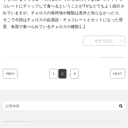
コレートにディップして食べるということがTVなどでもよく紹介さ
れていますが、チェロスの発祥地や種類は意外と知らなかったり。
そこで今回はチュロスの起源説・チョコレートとセットになった背
景、各国で食べられているチェロスの種類 […]
続きを読む
PREV
1
2
…
4
NEXT