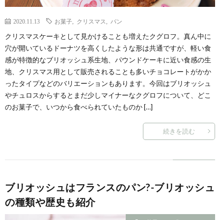
2020.11.13
お菓子
,
クリスマス
,
パン
クリスマスケーキとして見かけることも増えたクグロフ。真ん中に
穴が開いているドーナツを高くしたような形は共通ですが、軽い食
感が特徴的なブリオッシュ系生地、パウンドケーキに近い食感の生
地、クリスマス用として販売されることも多いチョコレートがかか
ったタイプなどのバリエーションもあります。今回はブリオッシュ
やチュロスからするとまだ少しマイナーなクグロフについて、どこ
のお菓子で、いつから食べられていたものか […]
続きを読む
ブリオッシュはフランスのパン?-ブリオッシュ
の種類や歴史も紹介