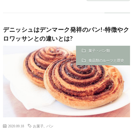
デニッシュはデンマーク発祥のパン!-特徴やク
ロワッサンとの違いとは?
菓子・パン類
食品類のルーツと歴史
2020.09.18
お菓子
,
パン