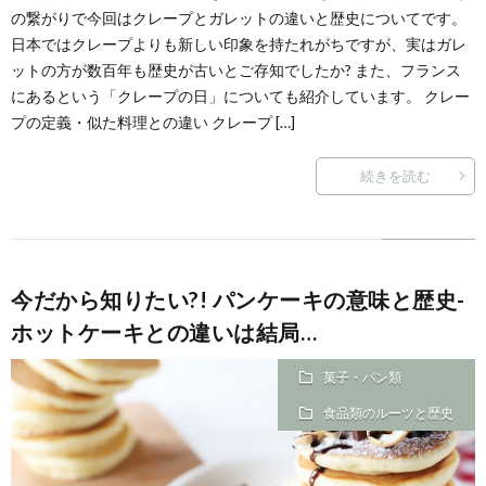
の繋がりで今回はクレープとガレットの違いと歴史についてです。
日本ではクレープよりも新しい印象を持たれがちですが、実はガレ
ットの方が数百年も歴史が古いとご存知でしたか? また、フランス
にあるという「クレープの日」についても紹介しています。 クレー
プの定義・似た料理との違い クレープ […]
続きを読む
今だから知りたい?! パンケーキの意味と歴史-
ホットケーキとの違いは結局…
菓子・パン類
食品類のルーツと歴史