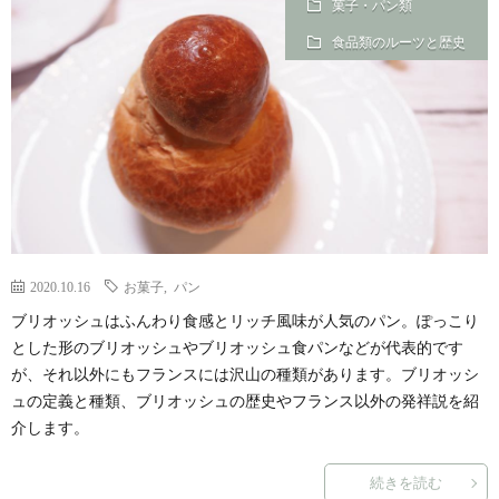
菓子・パン類
食品類のルーツと歴史
2020.10.16
お菓子
,
パン
ブリオッシュはふんわり食感とリッチ風味が人気のパン。ぽっこり
とした形のブリオッシュやブリオッシュ食パンなどが代表的です
が、それ以外にもフランスには沢山の種類があります。ブリオッシ
ュの定義と種類、ブリオッシュの歴史やフランス以外の発祥説を紹
介します。
続きを読む