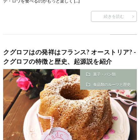
デ・ロワを食べるのがもっと楽しく […]
続きを読む
クグロフはの発祥はフランス? オーストリア? -
クグロフの特徴と歴史、起源説を紹介
菓子・パン類
食品類のルーツと歴史