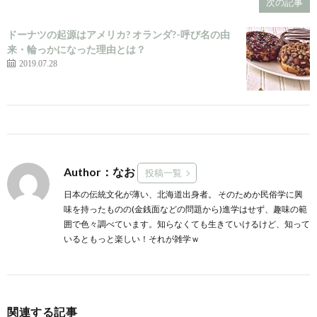
次の記事
ドーナツの起源はアメリカ? オランダ?-呼び名の由
来・輪っかになった理由とは？
2019.07.28
Author：なお
投稿一覧
日本の伝統文化が薄い、北海道出身者。 そのためか民俗学に興
味を持ったものの(金銭面などの問題から)進学はせず、趣味の範
囲で色々調べています。知らなくても生きていけるけど、知って
いるともっと楽しい！それが雑学ｗ
関連する記事