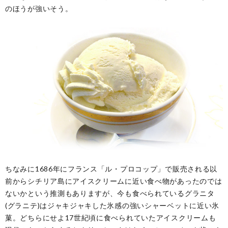
のほうが強いそう。
ちなみに1686年にフランス「ル・プロコップ」で販売される以
前からシチリア島にアイスクリームに近い食べ物があったのでは
ないかという推測もありますが、今も食べられているグラニタ
(グラニテ)はジャキジャキした氷感の強いシャーベットに近い氷
菓。どちらにせよ17世紀頃に食べられていたアイスクリームも