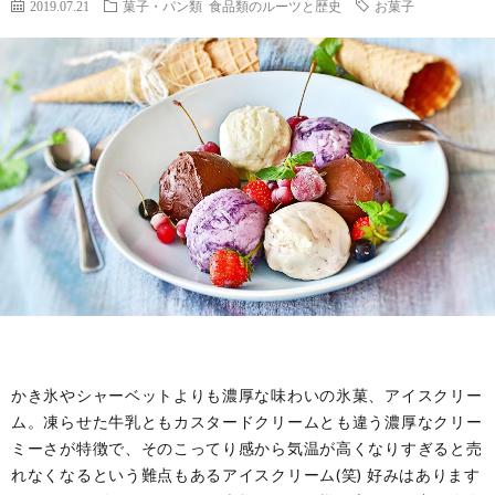
2019.07.21
菓子・パン類
食品類のルーツと歴史
お菓子
かき氷やシャーベットよりも濃厚な味わいの氷菓、アイスクリー
ム。凍らせた牛乳ともカスタードクリームとも違う濃厚なクリー
ミーさが特徴で、そのこってり感から気温が高くなりすぎると売
れなくなるという難点もあるアイスクリーム(笑) 好みはあります