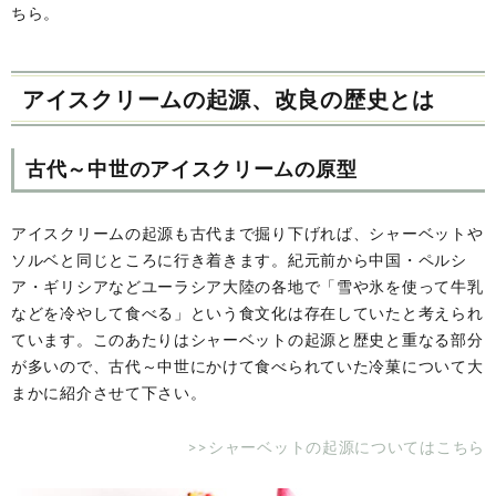
ちら。
アイスクリームの起源、改良の歴史とは
古代～中世のアイスクリームの原型
アイスクリームの起源も古代まで掘り下げれば、シャーベットや
ソルベと同じところに行き着きます。紀元前から中国・ペルシ
ア・ギリシアなどユーラシア大陸の各地で「雪や氷を使って牛乳
などを冷やして食べる」という食文化は存在していたと考えられ
ています。このあたりはシャーベットの起源と歴史と重なる部分
が多いので、古代～中世にかけて食べられていた冷菓について大
まかに紹介させて下さい。
>>シャーベットの起源についてはこちら