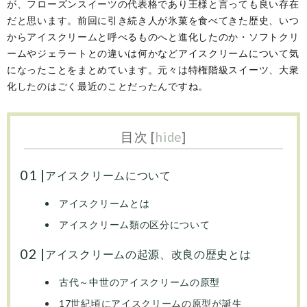
が、フローズンスイーツの代表格であり王様と言っても良い存在
だと思います。前回に引き続き人が氷菓を食べてきた歴史、いつ
からアイスクリームと呼べるものへと進化したのか・ソフトクリ
ームやジェラートとの違いは何かなどアイスクリームについて気
になったことをまとめています。元々は特権階級スイーツ、大衆
化したのはごく最近のことだったんですね。
目次
[
hide
]
アイスクリームについて
アイスクリームとは
アイスクリーム類の区分について
アイスクリームの起源、改良の歴史とは
古代～中世のアイスクリームの原型
17世紀頃にアイスクリームの原型が誕生