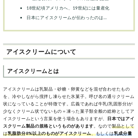
18世紀頃アメリカへ、19世紀には量産化
日本にアイスクリームが伝わったのは…
アイスクリームについて
アイスクリームとは
アイスクリームは乳製品・砂糖・卵黄などを混ぜ合わせたもの
を、冷やしながら撹拌し凍らせた氷菓子。呼び名の通りクリーム
状になっていることが特徴です。広義であれば牛乳(乳固形分)が
少なくクリーム状でないもの＝凍った菓子類全般の総称としてア
イスクリームという言葉を使う場合もありますが、
日本ではアイ
スクリーム製品の規格というものがあります
。なので
製品として
は
乳脂肪分8%以上のものがアイスクリーム
、
もしくは
乳成分量