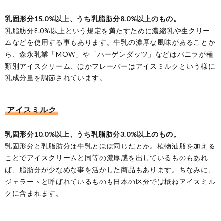
乳固形分15.0%以上、うち乳脂肪分8.0%以上のもの。
乳脂肪分8.0%以上という規定を満たすために濃縮乳や生クリー
ムなどを使用する事もあります。牛乳の濃厚な風味があることか
ら、森永乳業「MOW」や「ハーゲンダッツ」などはバニラが種
類別アイスクリーム、ほかフレーバーはアイスミルクという様に
乳成分量を調節されています。
アイスミルク
乳固形分10.0%以上、うち乳脂肪分3.0%以上のもの。
乳固形分と乳脂肪分は牛乳とほぼ同じだとか。植物油脂を加える
ことでアイスクリームと同等の濃厚感を出しているものもあれ
ば、脂肪分が少なめな事を活かした商品もあります。ちなみに、
ジェラートと呼ばれているものも日本の区分では概ねアイスミル
クに含まれます。