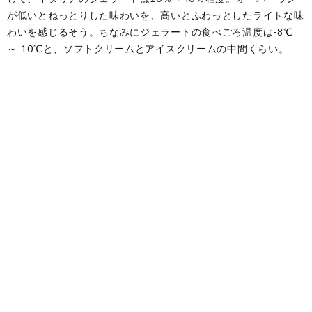
が低いとねっとりした味わいを、高いとふわっとしたライトな味
わいを感じるそう。ちなみにジェラートの食べごろ温度は-8℃
～-10℃と、ソフトクリームとアイスクリームの中間くらい。