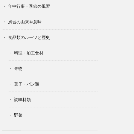
年中行事・季節の風習
風習の由来や意味
食品類のルーツと歴史
料理・加工食材
果物
菓子・パン類
調味料類
野菜