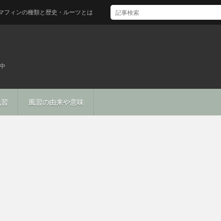
ンの種類と歴史・ルーツとは
中
風習
風習の由来や意味