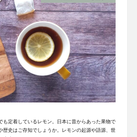
でも定着しているレモン。日本に昔からあった果物で
や歴史はご存知でしょうか。レモンの起源や語源、世