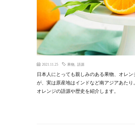
2021.11.25
果物
,
語源
日本人にとっても親しみのある果物、オレン
が、実は原産地はインドなど南アジアあたり
オレンジの語源や歴史を紹介します。