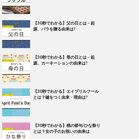
【30秒でわかる】父の日とは – 起
源、バラを贈る由来は?
【30秒でわかる】母の日とは – 起
源、カーネーションの由来は?
【30秒でわかる】エイプリルフール
とは？嘘をつく由来・理由は?
【30秒でわかる】桃の節句/ひな祭り
とは？女の子のお祝いの由来は