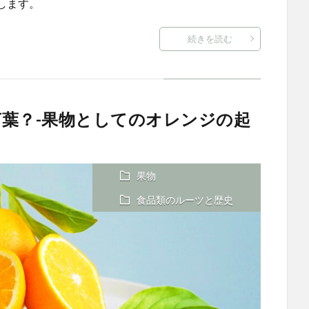
します。
続きを読む
葉？-果物としてのオレンジの起
果物
食品類のルーツと歴史