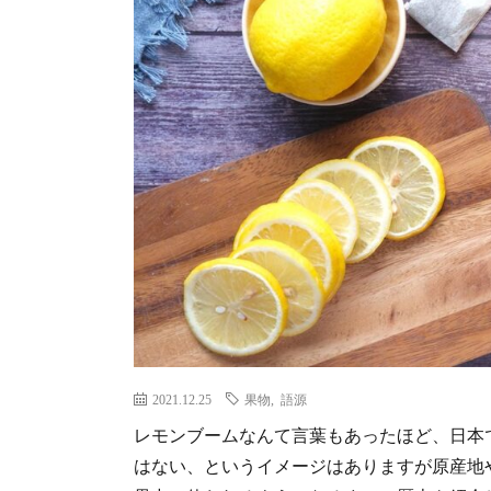
2021.12.25
果物
,
語源
レモンブームなんて言葉もあったほど、日本
はない、というイメージはありますが原産地