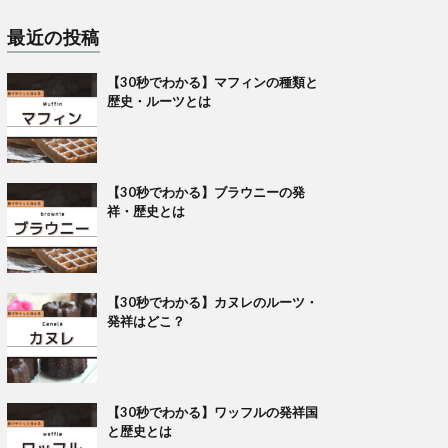
最近の投稿
【30秒でわかる】マフィンの種類と
歴史・ルーツとは
【30秒でわかる】ブラウニーの発
祥・歴史とは
【30秒でわかる】カヌレのルーツ・
発祥はどこ？
【30秒でわかる】ワッフルの発祥国
と歴史とは