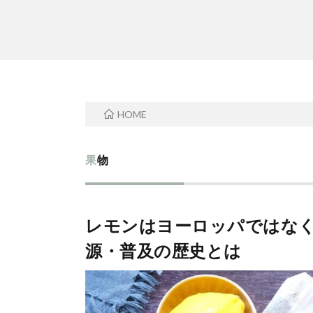
HOME
果物
レモンはヨーロッパではなく
源・普及の歴史とは