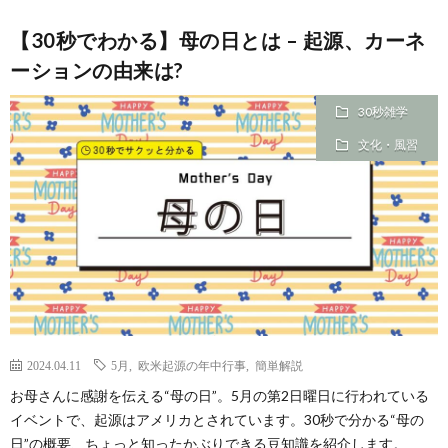
【30秒でわかる】母の日とは – 起源、カーネ
ーションの由来は?
30秒雑学
文化・風習
2024.04.11
5月
,
欧米起源の年中行事
,
簡単解説
お母さんに感謝を伝える“母の日”。5月の第2日曜日に行われている
イベントで、起源はアメリカとされています。30秒で分かる“母の
日”の概要、ちょっと知ったかぶりできる豆知識を紹介します。