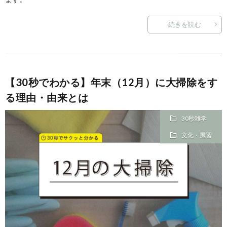
続きを読む
【30秒でわかる】年末（12月）に大掃除をす
る理由・由来とは
30秒雑学
文化・風習