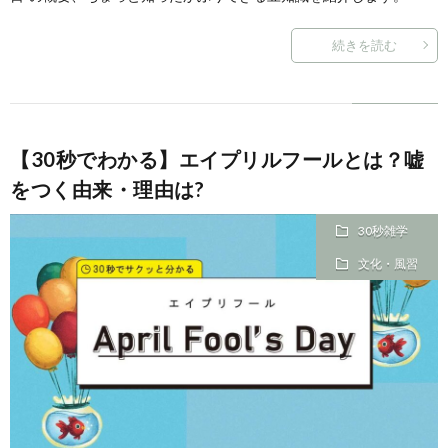
続きを読む
【30秒でわかる】エイプリルフールとは？嘘
をつく由来・理由は?
30秒雑学
文化・風習