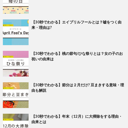
【30秒でわかる】エイプリルフールとは？嘘をつく由
来・理由は?
【30秒でわかる】桃の節句/ひな祭りとは？女の子のお
祝いの由来は
【30秒でわかる】節分は２月だけ? 豆まきする意味・理
由も解説
【30秒でわかる】年末（12月）に大掃除をする理由・
由来とは