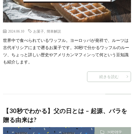
2024.06.10
お菓子
,
簡単解説
世界中で食べられているワッフル。ヨーロッパが発祥で、ルーツは
古代ギリシアにまで遡るお菓子です。30秒で分かるワッフルのルー
ツ、ちょっと詳しい歴史やアメリカンマフィンって何という豆知識
も紹介します。
続きを読む
【30秒でわかる】父の日とは – 起源、バラを
贈る由来は?
30秒雑学