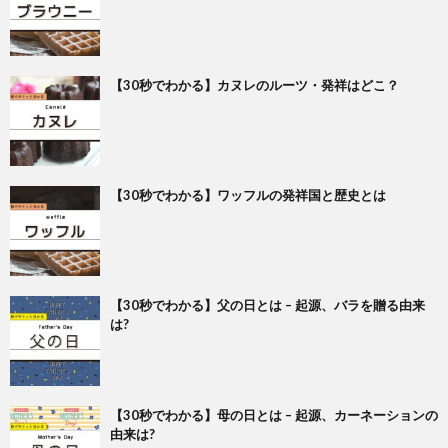
【30秒でわかる】カヌレのルーツ・発祥はどこ？
【30秒でわかる】ワッフルの発祥国と歴史とは
【30秒でわかる】父の日とは – 起源、バラを贈る由来
は?
【30秒でわかる】母の日とは – 起源、カーネーションの
由来は?