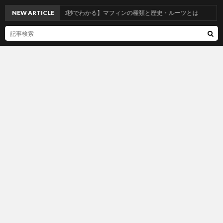
NEW ARTICLE
【30秒でわかる】マフィンの種類と歴史・ルーツとは