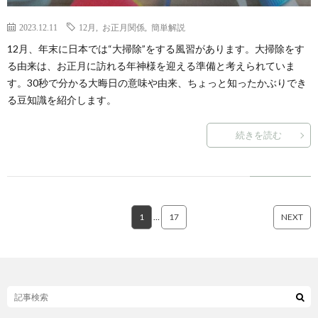
2023.12.11
12月
,
お正月関係
,
簡単解説
12月、年末に日本では“大掃除”をする風習があります。大掃除をす
る由来は、お正月に訪れる年神様を迎える準備と考えられていま
す。30秒で分かる大晦日の意味や由来、ちょっと知ったかぶりでき
る豆知識を紹介します。
続きを読む
1
…
17
NEXT