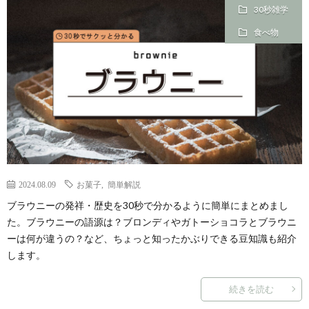
30秒雑学
食べ物
2024.08.09
お菓子
,
簡単解説
ブラウニーの発祥・歴史を30秒で分かるように簡単にまとめまし
た。ブラウニーの語源は？ブロンディやガトーショコラとブラウニ
ーは何が違うの？など、ちょっと知ったかぶりできる豆知識も紹介
します。
続きを読む