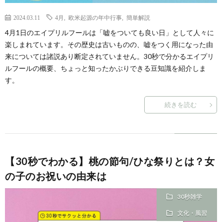
2024.03.11
4月
,
欧米起源の年中行事
,
簡単解説
4月1日のエイプリルフールは「嘘をついても良い日」として人々に
楽しまれています。その歴史は古いものの、嘘をつく用になった由
来については諸説あり断定されていません。30秒で分かるエイプリ
ルフールの概要、ちょっと知ったかぶりできる豆知識を紹介しま
す。
続きを読む
【30秒でわかる】桃の節句/ひな祭りとは？女
の子のお祝いの由来は
30秒雑学
文化・風習